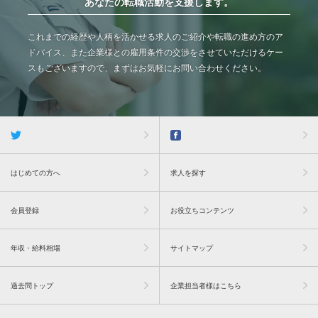
あなたの転職活動を支援します。
これまでの経歴や人柄を活かせる求人のご紹介や転職の進め方のア
ドバイス、また企業様との雇用条件の交渉をさせていただけるケー
スもございますので、まずはお気軽にお問い合わせください。
はじめての方へ
求人を探す
会員登録
お役立ちコンテンツ
年収・給料相場
サイトマップ
過去問トップ
企業担当者様はこちら