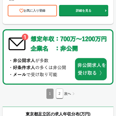
20日）
お気に入り登録
詳細を見る
1
2
次へ
東京都足立区の求人年収分布(万円)