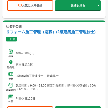
お気に入り登録
詳細を見る
社名非公開
リフォーム施工管理（急募）(2級建築施工管理技士)
正社員
400～600万円
年収
東京都足立区
勤務地
2級建築施工管理技士 二級建築士
資格
就業時間：9:00～18:00 所定労働時間：8時間 休憩時間：60分
（12:00～13:00）
就業時間
年間休日120日
休日