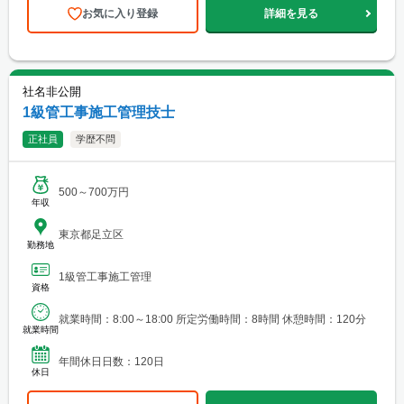
お気に入り登録
詳細を見る
社名非公開
1級管工事施工管理技士
正社員
学歴不問
500～700万円
年収
東京都足立区
勤務地
1級管工事施工管理
資格
就業時間：8:00～18:00 所定労働時間：8時間 休憩時間：120分
就業時間
年間休日日数：120日
休日