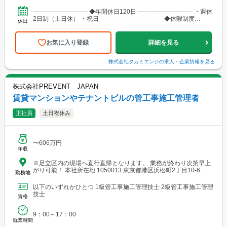
──────────── ◆年間休日120日 ──────────── ・週休
2日制（土日休） ・祝日 ──────────── ◆休暇制度
休日
──────────── ・...
お気に入り登録
詳細を見る
株式会社タカミエンジ
の求人・企業情報を見る
株式会社PREVENT JAPAN
賃貸マンションやテナントビルの管工事施工管理者
正社員
土日祝休み
〜606万円
年収
※足立区内の現場へ直行直帰となります。 業務が終わり次第早上
がり可能！ 本社所在地 1050013 東京都港区浜松町2丁目10-6
勤務地
PMO浜松町III 3F
以下のいずれかひとつ 1級管工事施工管理技士 2級管工事施工管理
技士
資格
9：00～17：00
就業時間