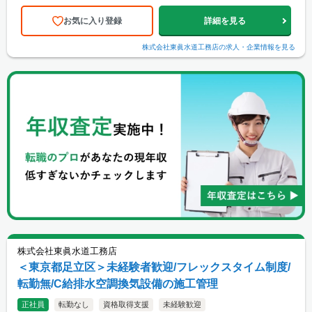
お気に入り登録
詳細を見る
株式会社東眞水道工務店
の求人・企業情報を見る
株式会社東眞水道工務店
＜東京都足立区＞未経験者歓迎/フレックスタイム制度/
転勤無/C給排水空調換気設備の施工管理
正社員
転勤なし
資格取得支援
未経験歓迎