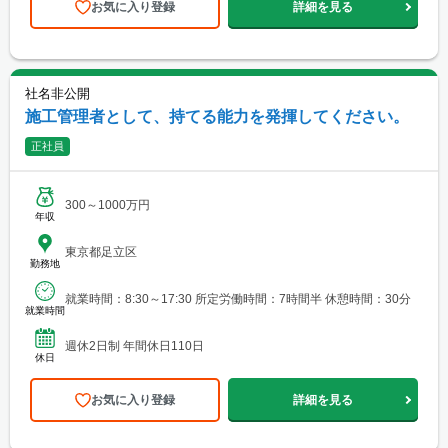
お気に入り登録
詳細を見る
社名非公開
施工管理者として、持てる能力を発揮してください。
正社員
300～1000万円
年収
東京都足立区
勤務地
就業時間：8:30～17:30 所定労働時間：7時間半 休憩時間：30分
就業時間
週休2日制 年間休日110日
休日
お気に入り登録
詳細を見る