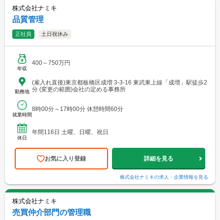
株式会社ナミキ
品質管理
正社員
土日祝休み
400～750万円
年収
(雇入れ直後)東京都板橋区成増 3-3-16 東武東上線「成増」駅徒歩2
分 (変更の範囲)会社の定める事務所
勤務地
8時00分～17時00分 休憩時間60分
就業時間
年間116日 土曜、日曜、祝日
休日
お気に入り登録
詳細を見る
株式会社ナミキ
の求人・企業情報を見る
株式会社ナミキ
売買仲介部門の管理職