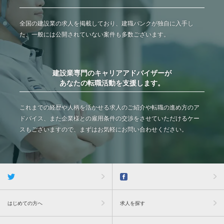
全国の建設業の求人を掲載しており、建職バンクが独自に入手し
た、一般には公開されていない案件も多数ございます。
建設業専門のキャリアアドバイザーが
あなたの転職活動を支援します。
これまでの経歴や人柄を活かせる求人のご紹介や転職の進め方のア
ドバイス、また企業様との雇用条件の交渉をさせていただけるケー
スもございますので、まずはお気軽にお問い合わせください。
はじめての方へ
求人を探す