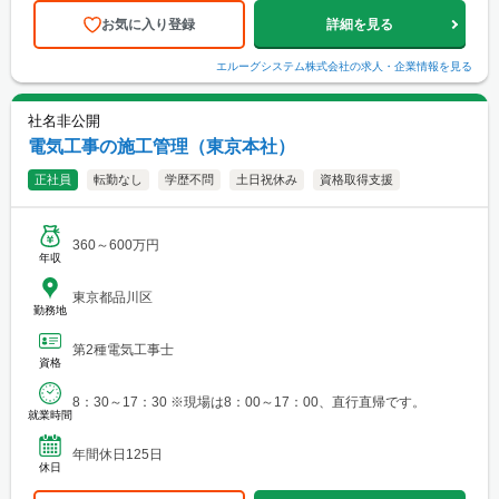
お気に入り登録
詳細を見る
エルーグシステム株式会社
の求人・企業情報を見る
社名非公開
電気工事の施工管理（東京本社）
正社員
転勤なし
学歴不問
土日祝休み
資格取得支援
360～600万円
年収
東京都品川区
勤務地
第2種電気工事士
資格
8：30～17：30 ※現場は8：00～17：00、直行直帰です。
就業時間
年間休日125日
休日