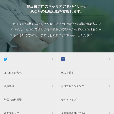
建設業専門のキャリアアドバイザーが
あなたの転職活動を支援します。
これまでの経歴や人柄を活かせる求人のご紹介や転職の進め方のア
ドバイス、また企業様との雇用条件の交渉をさせていただけるケー
スもございますので、まずはお気軽にお問い合わせください。
はじめての方へ
求人を探す
会員登録
お役立ちコンテンツ
年収・給料相場
サイトマップ
過去問トップ
企業担当者様はこちら