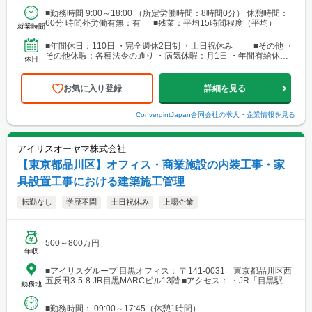
■勤務時間 9:00～18:00 （所定労働時間：8時間0分） 休憩時間：
60分 時間外労働有無：有 ■残業：平均15時間程度（平均）
就業時間
■年間休日：110日 ・完全週休2日制 ・土日祝休み ■その他 ・
その他休暇：各種法令の通り ・病気休暇：月1日 ・年間有給休暇
休日
10日～20日 （下限日数は、入社半年経...
お気に入り登録
詳細を見る
ConvergintJapan合同会社
の求人・企業情報を見る
アイリスオーヤマ株式会社
【東京都品川区】オフィス・商業施設の内装工事・家
具設置工事における建築施工管理
転勤なし
学歴不問
土日祝休み
上場企業
500～800万円
年収
■アイリスグループ 目黒オフィス： 〒141-0031 東京都品川区西
五反田3-5-8 JR目黒MARCビル13階 ■アクセス： ・JR「目黒駅」
勤務地
徒歩7分 ・JR「五反田駅」徒歩8分 ・東急目黒線「不動前駅」徒
歩6分
■勤務時間： 09:00～17:45（休憩1時間）