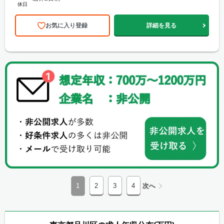
休日
お気に入り登録
詳細を見る
1
2
3
4
次へ