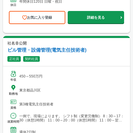
年間休日120日 日曜・祝日
休日
お気に入り登録
詳細を見る
社名非公開
ビル管理・設備管理(電気主任技術者)
正社員
契約社員
450～550万円
年収
東京都品川区
勤務地
第3種電気主任技術者
資格
一例で、現場によります。 シフト制（変更労働制） 8：30～17：
30（休憩1時間） 11：00～20：00（休憩1時間） 11：00～翌
就業時間
11：00（休憩8時間）
週休2日制