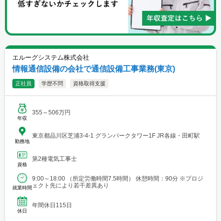
エルーグシステム株式会社
情報通信設備の会社で通信設備工事業務(東京)
正社員
学歴不問
資格取得支援
355～506万円
年収
東京都品川区芝浦3-4-1 グランパークタワー1F JR各線・田町駅
勤務地
第2種電気工事士
資格
9:00～18:00 （所定労働時間7.5時間） 休憩時間：90分 ※プロジ
ェクト先により若干差異あり
就業時間
年間休日115日
休日