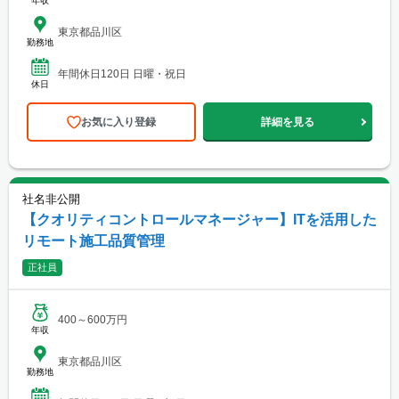
年収
東京都品川区
勤務地
年間休日120日 日曜・祝日
休日
お気に入り登録
詳細を見る
社名非公開
【クオリティコントロールマネージャー】ITを活用した
リモート施工品質管理
正社員
400～600万円
年収
東京都品川区
勤務地