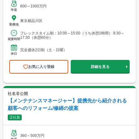
800～1000万円
年収
東京都品川区
勤務地
フレックスタイム制：10:00～15:00（うち休憩1時間） 8:30～
17:30（休憩60分）
就業時間
完全週休2日制（土・日曜）
休日
お気に入り登録
詳細を見る
社名非公開
【メンテナンスマネージャー】提携先から紹介される
顧客へのリフォーム/修繕の提案
正社員
360～500万円