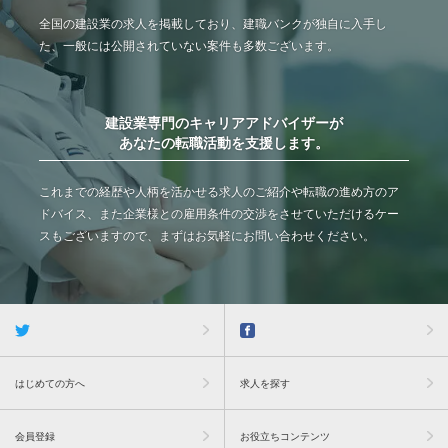
全国の建設業の求人を掲載しており、建職バンクが独自に入手し
た、一般には公開されていない案件も多数ございます。
建設業専門のキャリアアドバイザーが
あなたの転職活動を支援します。
これまでの経歴や人柄を活かせる求人のご紹介や転職の進め方のア
ドバイス、また企業様との雇用条件の交渉をさせていただけるケー
スもございますので、まずはお気軽にお問い合わせください。
はじめての方へ
求人を探す
会員登録
お役立ちコンテンツ