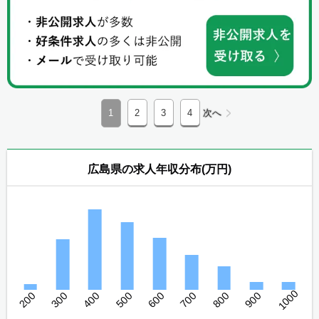
1
2
3
4
次へ
広島県の求人年収分布(万円)
1000
200
300
400
500
600
700
800
900