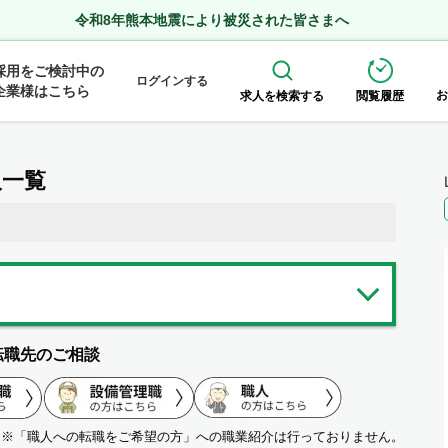
令和8年熊本地震により被災された皆さまへ
採用をご検討中の
ログインする
企業様はこちら
お
求人を検索する
閲覧履歴
人一覧
転職先のご相談
※「職人への転職をご希望の方」への職業紹介は行っておりません。