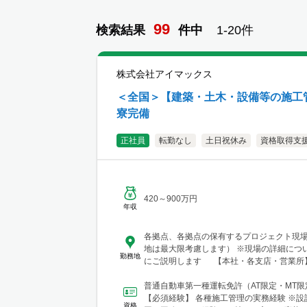
99
検索結果
件
中
1-
20
件
株式会社アイマックス
＜全国＞【建築・土木・設備等の施工管
寮完備
正社員
転勤なし
土日祝休み
資格取得支
420～900万円
年収
各拠点、各拠点の保有するプロジェクト現
地は最大限考慮します） ※現場の詳細につ
勤務地
にご説明します 【本社・各支店・営業所】
東支店 東京営業所 東京都渋谷区代々木2-23-
テートメナー1055 └アクセス：京王線「
普通自動車第一種運転免許（AT限定・MT
歩5分 ※東京都を中心とした首都圏のほか
【必須経験】 各種施工管理の実務経験 ※設
資格