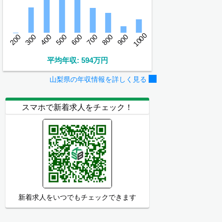
1000
200
300
400
500
600
700
800
900
平均年収: 594万円
山梨県の年収情報を詳しく見る
スマホで新着求人をチェック！
新着求人をいつでもチェックできます