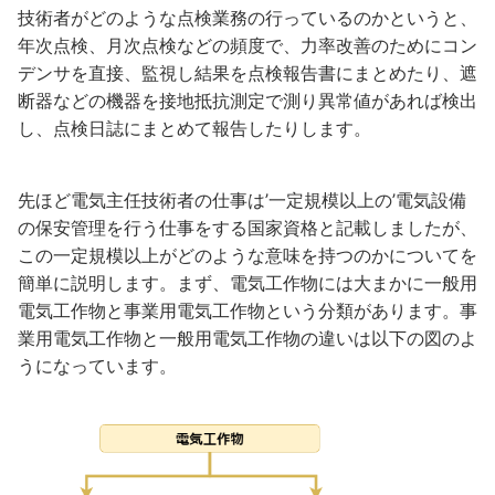
技術者がどのような点検業務の行っているのかというと、
年次点検、月次点検などの頻度で、力率改善のためにコン
デンサを直接、監視し結果を点検報告書にまとめたり、遮
断器などの機器を接地抵抗測定で測り異常値があれば検出
し、点検日誌にまとめて報告したりします。
先ほど電気主任技術者の仕事は’一定規模以上の’電気設備
の保安管理を行う仕事をする国家資格と記載しましたが、
この一定規模以上がどのような意味を持つのかについてを
簡単に説明します。まず、電気工作物には大まかに一般用
電気工作物と事業用電気工作物という分類があります。事
業用電気工作物と一般用電気工作物の違いは以下の図のよ
うになっています。