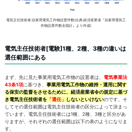
電気主任技術者:自家用電気工作物設置件数(出典:経済産業省『自家用電気工
作物設置件数全国計』より作成)
電気主任技術者[電験]1種、2種、3種の違いは
選任範囲にある
まず、先に見た事業用電気工作物の設置者は、
電気事業法
43条1項
に基づき、
事業用電気工作物の維持・運用に関す
る保安の監督をさせるために、経済産業省令の規定に基づ
き電気主任技術者を
「選任」
しないといけない
のです。そ
してその選任範囲は電気主任技術者の区分によって決まっ
ています。電気主任技術者には1種、2種、3種と区分があ
りますが、それぞれの選任範囲は以下の表のようになりま
す。