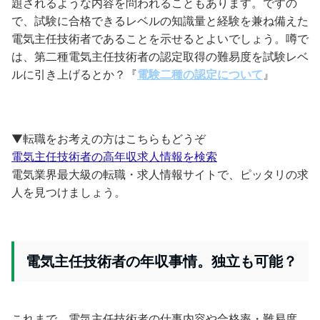
題されるような内容を問われることもあります。ですの
で、試験に合格できるレベルの知識量と経験を兼ね備えた
電気主任技術者であることを示せるとよいでしょう。噂で
は、第二種電気主任技術者の認定取得の難易度を試験レベ
ルに引き上げるとか？『
電験二種の認定について
』
▼転職をお考えの方はこちらもどうぞ
電気主任技術者の高年収求人情報を検索
電気業界最大級の転職・求人情報サイトで、ピッタリの求
人を見つけましょう。
電気主任技術者の年収事情。独立も可能？
これまで、電気主任技術者の仕事内容や合格率・難易度、