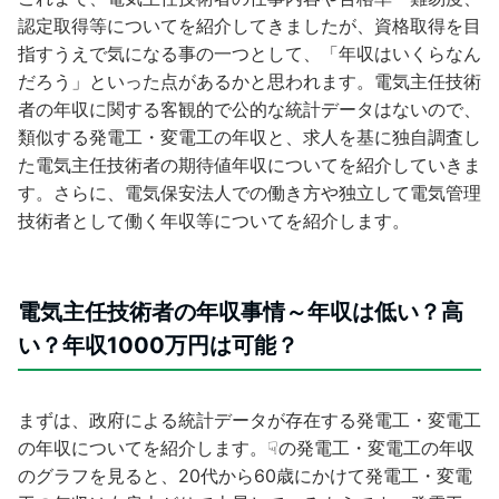
認定取得等についてを紹介してきましたが、資格取得を目
指すうえで気になる事の一つとして、「年収はいくらなん
だろう」といった点があるかと思われます。電気主任技術
者の年収に関する客観的で公的な統計データはないので、
類似する発電工・変電工の年収と、求人を基に独自調査し
た電気主任技術者の期待値年収についてを紹介していきま
す。さらに、電気保安法人での働き方や独立して電気管理
技術者として働く年収等についてを紹介します。
電気主任技術者の年収事情～年収は低い？高
い？年収1000万円は可能？
まずは、政府による統計データが存在する発電工・変電工
の年収についてを紹介します。☟の発電工・変電工の年収
のグラフを見ると、20代から60歳にかけて発電工・変電