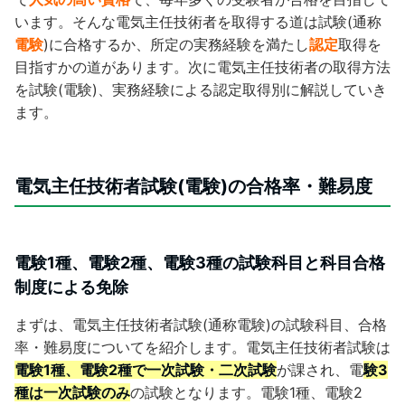
います。そんな電気主任技術者を取得する道は試験(通称
電験
)に合格するか、所定の実務経験を満たし
認定
取得を
目指すかの道があります。次に電気主任技術者の取得方法
を試験(電験)、実務経験による認定取得別に解説していき
ます。
電気主任技術者試験(電験)の合格率・難易度
電験1種、電験2種、電験3種の試験科目と科目合格
制度による免除
まずは、電気主任技術者試験(通称電験)の試験科目、合格
率・難易度についてを紹介します。電気主任技術者試験は
電験1種、電験2種で一次試験・二次試験
が課され、電
験3
種は一次試験のみ
の試験となります。電験1種、電験2