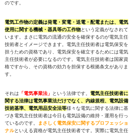
のです。
電気工作物の定義は発電・変電・送電・配電または、電気
使用に関する機械・器具等の工作物
という定義がなされて
います。まさに電気の流通の安全を確保するのが電気主任
技術者とイメージできます。電気主任技術者は電気保安を
担うための資格であり、電気保安を確立するためには電気
主任技術者が必要になるのです。電気主任技術者は国家資
格ですから、その資格の効力を担保する根拠条文がありま
す。
それは
「電気事業法」
という法律です。
電気主任技術者に
関する法律は電気事業法だけでなく、内線規程、電気設備
技術基準、電気用品安全法等
様々な電気に関する法律に基
づき電気主任技術者は今日も電気設備の維持・運用を行っ
ているのです。
まさしく電気保安に関するプロフェッショ
ナル
といえる資格が電気主任技術者です。実際に電気主任