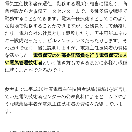
電気主任技術者が選任、勤務する場所は相当に幅広く、商
業施設から大規模データセンターまで、多種多様な職場で
勤務することができます。電気主任技術者としてこのよう
な職場で勤務することができますが、公務員として勤務し
たり、電力会社の社員として勤務したり、再生可能エネル
ギー設備だったり、ビルメンテナンスだったりします。そ
れだけでなく、後に説明しますが、電気主任技術者の資格
を活かした、
電気保安の外部委託請負を行う電気保安法人
や電気管理技術者
という働き方もできるほどに多様な職種
に就くことができるのです。
参考までに平成30年度電気主任技術者試験(電験)を運営し
ていた電気技術者センターの公表資料によると、以下のよ
うな職業従事者が電気主任技術者の資格を受験していま
す。