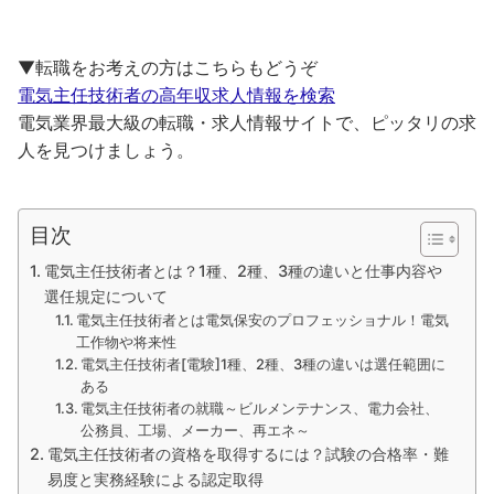
▼転職をお考えの方はこちらもどうぞ
電気主任技術者の高年収求人情報を検索
電気業界最大級の転職・求人情報サイトで、ピッタリの求
人を見つけましょう。
目次
電気主任技術者とは？1種、2種、3種の違いと仕事内容や
選任規定について
電気主任技術者とは電気保安のプロフェッショナル！電気
工作物や将来性
電気主任技術者[電験]1種、2種、3種の違いは選任範囲に
ある
電気主任技術者の就職～ビルメンテナンス、電力会社、
公務員、工場、メーカー、再エネ～
電気主任技術者の資格を取得するには？試験の合格率・難
易度と実務経験による認定取得