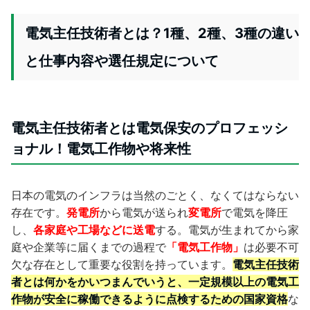
電気主任技術者とは？1種、2種、3種の違い
と仕事内容や選任規定について
電気主任技術者とは電気保安のプロフェッシ
ョナル！電気工作物や将来性
日本の電気のインフラは当然のごとく、なくてはならない
存在です。
発電所
から電気が送られ
変電所
で電気を降圧
し、
各家庭や工場などに送電
する。電気が生まれてから家
庭や企業等に届くまでの過程で
「電気工作物」
は必要不可
欠な存在として重要な役割を持っています。
電気主任技術
者とは何かをかいつまんでいうと、一定規模以上の電気工
作物が安全に稼働できるように点検するための国家資格
な