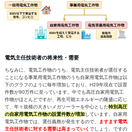
電気主任技術者の将来性・需要
ちなみに、電気工作物のうち、電気主任技術者が選任する
ことになる事業用電気工作物のうち自家用電気工作物は以
下のグラフのように毎年増加しており、H29年現在で設置
件数が90万件に至っています。中でも高圧自家用電気工
作物がほとんどですが、再生可能エネルギーの隆盛に応じ
て、年々規模の大きいメガソーラーを中心とした
特別高圧
の自家用電気工作物の設置件数が増加
しています。自家用
電気工作物では、選任義務が発生するので、
ますます電気
主任技術者に対する需要は高まっていく
でしょう。ですの