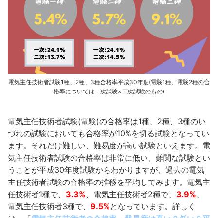
電気主任技術者試験1種、2種、3種合格率平成30年度(電験1種、電験2種の合
格率については一次試験×二次試験のもの)
電気主任技術者試験(電験)の合格率は1種、2種、3種のい
づれの試験においても合格率が10%を切る試験となってい
ます。それだけ難しい、難易度が高い試験といえます。電
気主任技術者試験の合格率は非常に低い、難関な試験とい
うことが平成30年度試験からわかりますが、過去の電気
主任技術者試験の合格率の推移を平均してみます。電気主
任技術者1種で、
3.3%
、電気主任技術者2種で、
3.9%
、
電気主任技術者3種で、
9.5%
となっています。詳しく