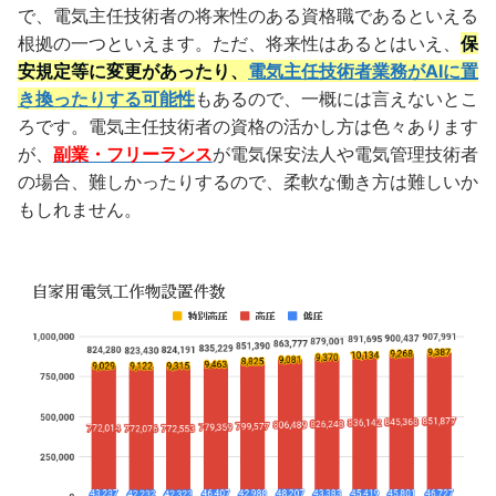
で、電気主任技術者の将来性のある資格職であるといえる
根拠の一つといえます。ただ、将来性はあるとはいえ、
保
安規定等に変更があったり、
電気主任技術者業務がAIに置
き換ったりする可能性
もあるので、一概には言えないとこ
ろです。電気主任技術者の資格の活かし方は色々あります
が、
副業・フリーランス
が電気保安法人や電気管理技術者
の場合、難しかったりするので、柔軟な働き方は難しいか
もしれません。