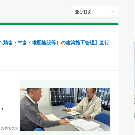
並び替え
ム鶏舎・牛舎・堆肥施設等）の建築施工管理】直行
-1
をお持ちの方