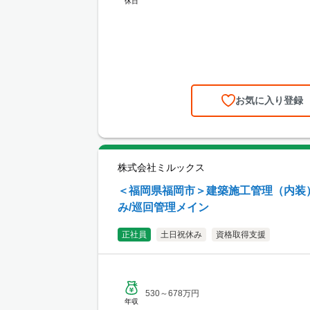
休日
お気に入り登録
株式会社ミルックス
＜福岡県福岡市＞建築施工管理（内装）
み/巡回管理メイン
正社員
土日祝休み
資格取得支援
530～678万円
年収