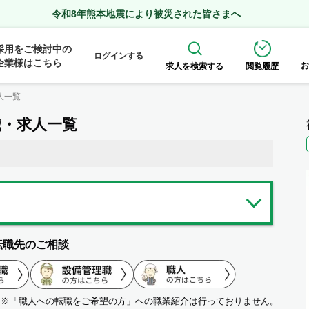
令和8年熊本地震により被災された皆さまへ
採用をご検討中の
ログインする
企業様はこちら
お
求人を検索する
閲覧履歴
人一覧
職・求人一覧
転職先のご相談
※「職人への転職をご希望の方」への職業紹介は行っておりません。