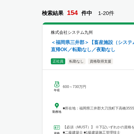
154
検索結果
件
中
1-
20
件
株式会社システム九州
＜福岡県三井郡＞【畜産施設（システ
直帰OK／転勤なし／夜勤なし
正社員
転勤なし
資格取得支援
600～730万円
年収
■所在地：福岡県三井郡大刀洗町下高橋3555
勤務地
【必須（MUST）】 ※下記いずれかの資格
■二級建築士 ■1級建築施工管理技士
資格