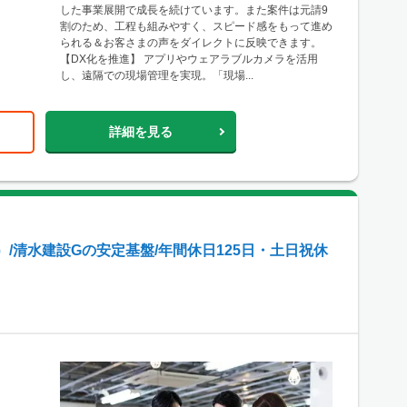
した事業展開で成長を続けています。また案件は元請9
割のため、工程も組みやすく、スピード感をもって進め
られる＆お客さまの声をダイレクトに反映できます。
【DX化を推進】 アプリやウェアラブルカメラを活用
し、遠隔での現場管理を実現。「現場...
詳細を見る
/清水建設Gの安定基盤/年間休日125日・土日祝休