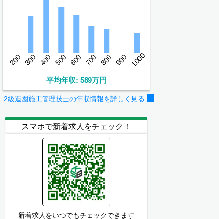
1000
200
300
400
500
600
700
800
900
平均年収: 589万円
2級造園施工管理技士の年収情報を詳しく見る
スマホで新着求人をチェック！
新着求人をいつでもチェックできます