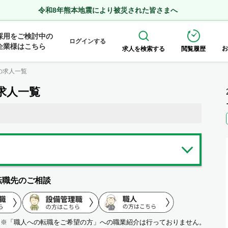
令和8年熊本地震により被災された皆さまへ
採用をご検討中の
ログインする
企業様はこちら
お
求人を検索する
閲覧履歴
の求人一覧
求人一覧
転職先のご相談
※「職人への転職をご希望の方」への職業紹介は行っておりません。