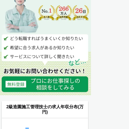
2級造園施工管理技士の求人年収分布(万
円)