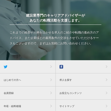
建設業専門のキャリアアドバイザーが
あなたの転職活動を支援します。
これまでの経歴や人柄を活かせる求人のご紹介や転職の進め方のア
ドバイス、また企業様との雇用条件の交渉をさせていただけるケー
スもございますので、まずはお気軽にお問い合わせください。
はじめての方へ
求人を探す
会員登録
お役立ちコンテンツ
年収・給料相場
サイトマップ