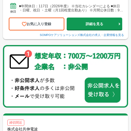
■年間休日：117日（2026年度） ※当社カレンダーによる ■休日
・日曜、祝日 ・土曜（月1回程度出勤あり） ※月間公休日数：9日
休日
～12日 ■休暇制度 ・年末年始休暇...
お気に入り登録
詳細を見る
SOMPOケアソリューションズ株式会社
の求人・企業情報を見る
締切間近
株式会社共伸電波