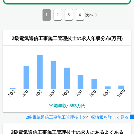
1
2
3
4
次へ
2級電気通信工事施工管理技士の求人年収分布(万円)
1000
200
300
400
500
600
700
800
900
平均年収: 553万円
2級電気通信工事施工管理技士の年収情報を詳しく見る
2級電気通信工事施工管理技士の求人にあるよくある