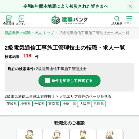
令和8年熊本地震により被災された皆さまへ
メニュー
会員登録
ログイン
求人検索
建設業界の転職・求人 トップ
2級電気通信工事施工管理技士の求人一覧
2級電気通信工事施工管理技士の転職・求人一覧
118
検索結果
件
現在の検索条件:
2級電気通信工事施工管理技士
条件を変更して検索する
2級電気通信工事施工管理技士 × 人気エリア条件のページを見る
茨城県
埼玉県
千葉県
東京都
神奈川県
大阪府
兵庫県
転職先のご相談