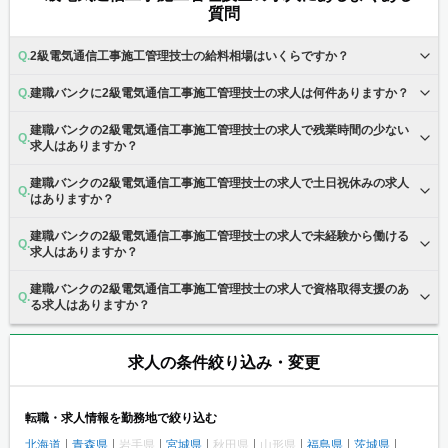
質問
2級電気通信工事施工管理技士の給料相場はいくらですか？
建職バンクに2級電気通信工事施工管理技士の求人は何件ありますか？
建職バンクの2級電気通信工事施工管理技士の求人で残業時間の少ない
求人はありますか？
建職バンクの2級電気通信工事施工管理技士の求人で土日祝休みの求人
はありますか？
建職バンクの2級電気通信工事施工管理技士の求人で未経験から働ける
求人はありますか？
建職バンクの2級電気通信工事施工管理技士の求人で資格取得支援のあ
る求人はありますか？
求人の条件絞り込み・変更
転職・求人情報を勤務地で絞り込む
北海道
青森県
岩手県
宮城県
秋田県
山形県
福島県
茨城県