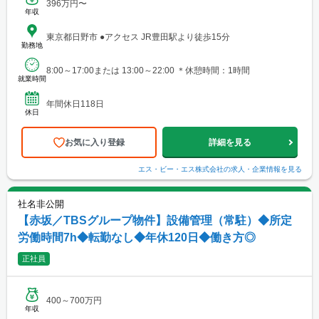
396万円〜
年収
東京都日野市 ●アクセス JR豊田駅より徒歩15分
勤務地
8:00～17:00または 13:00～22:00 ＊休憩時間：1時間
就業時間
年間休日118日
休日
お気に入り登録
詳細を見る
エス・ビー・エス株式会社
の求人・企業情報を見る
社名非公開
【赤坂／TBSグループ物件】設備管理（常駐）◆所定
労働時間7h◆転勤なし◆年休120日◆働き方◎
正社員
400～700万円
年収