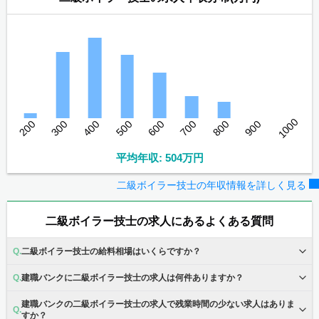
1000
200
300
400
500
600
700
800
900
平均年収: 504万円
二級ボイラー技士の年収情報を詳しく見る
二級ボイラー技士の求人にあるよくある質問
二級ボイラー技士の給料相場はいくらですか？
建職バンクに二級ボイラー技士の求人は何件ありますか？
建職バンクの二級ボイラー技士の求人で残業時間の少ない求人はありま
すか？