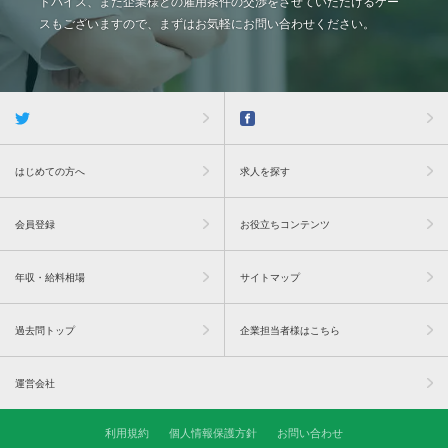
ドバイス、また企業様との雇用条件の交渉をさせていただけるケー
スもございますので、まずはお気軽にお問い合わせください。
はじめての方へ
求人を探す
会員登録
お役立ちコンテンツ
年収・給料相場
サイトマップ
過去問トップ
企業担当者様はこちら
運営会社
利用規約
個人情報保護方針
お問い合わせ