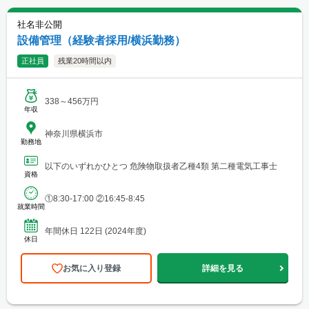
社名非公開
設備管理（経験者採用/横浜勤務）
正社員
残業20時間以内
338～456万円
年収
神奈川県横浜市
勤務地
以下のいずれかひとつ 危険物取扱者乙種4類 第二種電気工事士
資格
①8:30-17:00 ②16:45-8:45
就業時間
年間休日 122日 (2024年度)
休日
お気に入り登録
詳細を見る