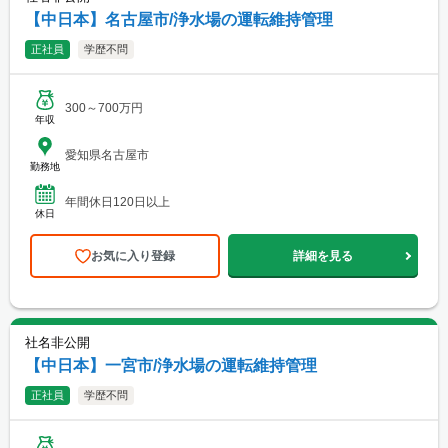
【中日本】名古屋市/浄水場の運転維持管理
正社員
学歴不問
300～700万円
年収
愛知県名古屋市
勤務地
年間休日120日以上
休日
お気に入り登録
詳細を見る
社名非公開
【中日本】一宮市/浄水場の運転維持管理
正社員
学歴不問