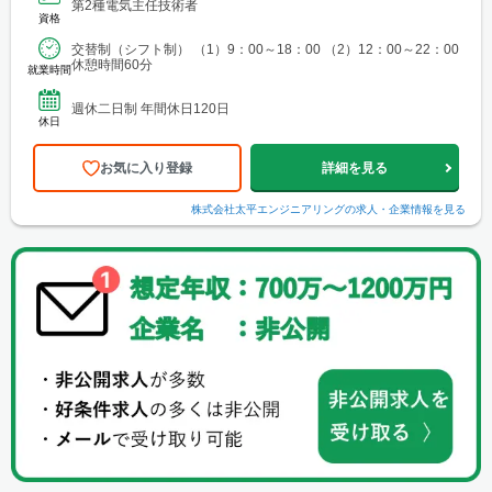
第2種電気主任技術者
資格
交替制（シフト制） （1）9：00～18：00 （2）12：00～22：00
休憩時間60分
就業時間
週休二日制 年間休日120日
休日
お気に入り登録
詳細を見る
株式会社太平エンジニアリング
の求人・企業情報を見る