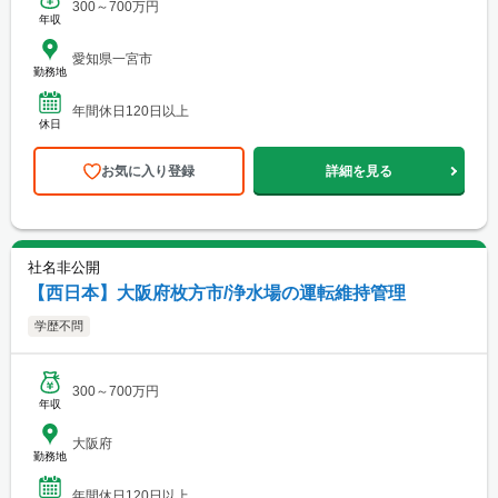
300～700万円
年収
愛知県一宮市
勤務地
年間休日120日以上
休日
お気に入り登録
詳細を見る
社名非公開
【西日本】大阪府枚方市/浄水場の運転維持管理
学歴不問
300～700万円
年収
大阪府
勤務地
年間休日120日以上