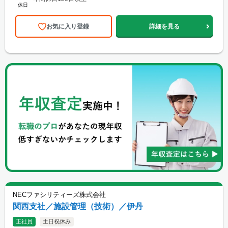
休日
お気に入り登録
詳細を見る
NECファシリティーズ株式会社
関西支社／施設管理（技術）／伊丹
正社員
土日祝休み