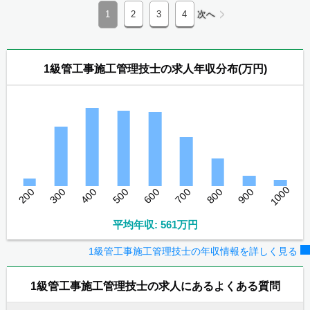
1
2
3
4
次へ
1級管工事施工管理技士の求人年収分布(万円)
1000
200
300
400
500
600
700
800
900
平均年収: 561万円
1級管工事施工管理技士の年収情報を詳しく見る
1級管工事施工管理技士の求人にあるよくある質問