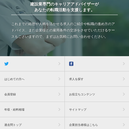
建設業専門のキャリアアドバイザーが
あなたの転職活動を支援します。
これまでの経歴や人柄を活かせる求人のご紹介や転職の進め方のア
ドバイス、また企業様との雇用条件の交渉をさせていただけるケー
スもございますので、まずはお気軽にお問い合わせください。
はじめての方へ
求人を探す
会員登録
お役立ちコンテンツ
年収・給料相場
サイトマップ
過去問トップ
企業担当者様はこちら