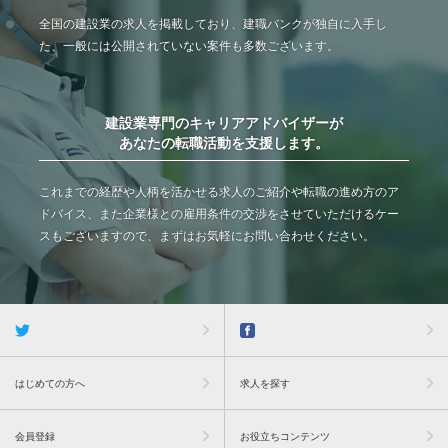
全国の建設業の求人を掲載しており、建職バンクが独自に入手し
た、一般には公開されていない案件も多数ございます。
建設業専門のキャリアアドバイザーが
あなたの転職活動を支援します。
これまでの経歴や人柄を活かせる求人のご紹介や転職の進め方のア
ドバイス、また企業様との雇用条件の交渉をさせていただけるケー
スもございますので、まずはお気軽にお問い合わせください。
はじめての方へ
求人を探す
会員登録
お役立ちコンテンツ