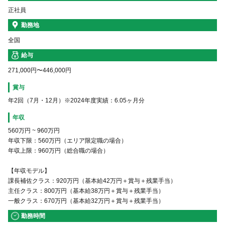
正社員
勤務地
全国
給与
271,000円〜446,000円
賞与
年2回（7月・12月）※2024年度実績：6.05ヶ月分
年収
560万円
~
960万円
年収下限：560万円（エリア限定職の場合）
年収上限：960万円（総合職の場合）
【年収モデル】
課長補佐クラス：920万円（基本給42万円＋賞与＋残業手当）
主任クラス：800万円（基本給38万円＋賞与＋残業手当）
一般クラス：670万円（基本給32万円＋賞与＋残業手当）
勤務時間