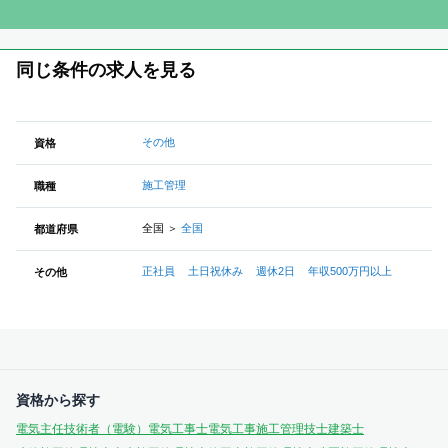
同じ条件の求人を見る
その他
資格
施工管理
職種
全国
＞
全国
都道府県
正社員
土日祝休み
週休2日
年収500万円以上
その他
資格から探す
電気主任技術者（電験）
電気工事士
電気工事施工管理技士
建築士