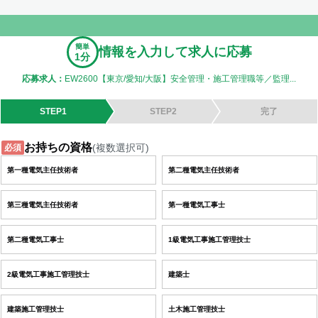
簡単
情報を入力して求人に応募
1分
応募求人：
EW2600【東京/愛知/大阪】安全管理・施工管理職等／監理...
STEP1
STEP2
完了
お持ちの資格
(複数選択可)
必須
第一種電気主任技術者
第二種電気主任技術者
第三種電気主任技術者
第一種電気工事士
第二種電気工事士
1級電気工事施工管理技士
2級電気工事施工管理技士
建築士
建築施工管理技士
土木施工管理技士