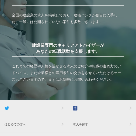
全国の建設業の求人を掲載しており、建職バンクが独自に入手し
た、一般には公開されていない案件も多数ございます。
建設業専門のキャリアアドバイザーが
あなたの転職活動を支援します。
これまでの経歴や人柄を活かせる求人のご紹介や転職の進め方のア
ドバイス、また企業様との雇用条件の交渉をさせていただけるケー
スもございますので、まずはお気軽にお問い合わせください。
はじめての方へ
求人を探す