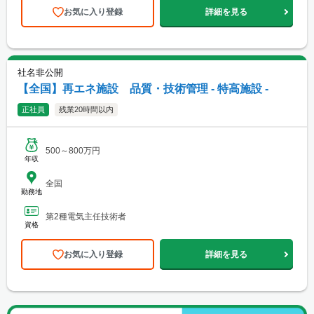
お気に入り登録
詳細を見る
社名非公開
【全国】再エネ施設 品質・技術管理 - 特高施設 -
正社員
残業20時間以内
500～800万円
年収
全国
勤務地
第2種電気主任技術者
資格
お気に入り登録
詳細を見る