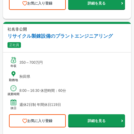
お気に入り登録
詳細を見る
社名非公開
リサイクル製錬設備のプラントエンジニアリング
正社員
350～700万円
年収
秋田県
勤務地
8:00～16:30 休憩時間：60分
就業時間
週休2日制 年間休日119日
休日
お気に入り登録
詳細を見る