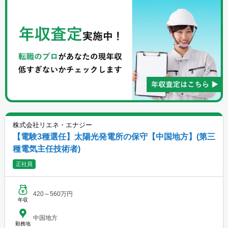
株式会社リエネ・エナジー
【電験3種選任】太陽光発電所の保守【中国地方】(第三
種電気主任技術者)
正社員
420～560万円
年収
中国地方
勤務地