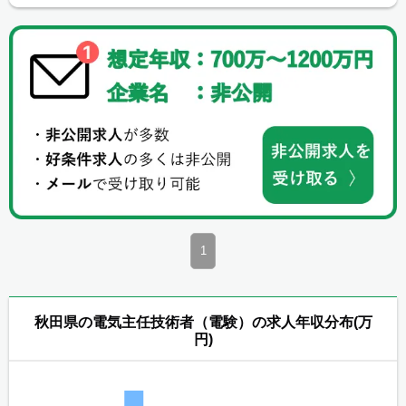
1
秋田県の電気主任技術者（電験）の求人年収分布(万
円)