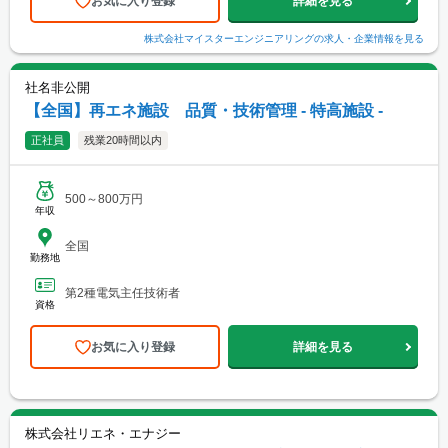
お気に入り登録
詳細を見る
株式会社マイスターエンジニアリング
の求人・企業情報を見る
社名非公開
【全国】再エネ施設 品質・技術管理 - 特高施設 -
正社員
残業20時間以内
500～800万円
年収
全国
勤務地
第2種電気主任技術者
資格
お気に入り登録
詳細を見る
株式会社リエネ・エナジー