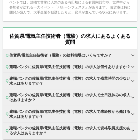
ベントでは、焼物で非常に人気のある有田焼による有田陶器市や、世界中から
参加者が訪れる一大イベント「バルーンフェスタ」があります。 佐賀市は特に
開発が盛んで、大手企業を勧誘したりと、変革が進んでいる状況にあります。
佐賀県/電気主任技術者（電験）の求人にあるよくある
質問
佐賀県/電気主任技術者（電験）の給料相場はいくらですか？
建職バンクに佐賀県/電気主任技術者（電験）の求人は何件ありますか？
建職バンクの佐賀県/電気主任技術者（電験）の求人で残業時間の少ない
求人はありますか？
建職バンクの佐賀県/電気主任技術者（電験）の求人で土日祝休みの求人
はありますか？
建職バンクの佐賀県/電気主任技術者（電験）の求人で未経験から働ける
求人はありますか？
建職バンクの佐賀県/電気主任技術者（電験）の求人で資格取得支援のあ
る求人はありますか？