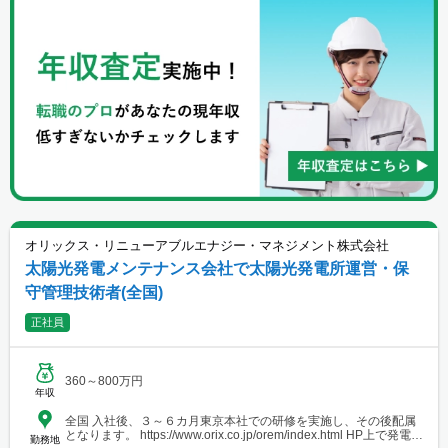
オリックス・リニューアブルエナジー・マネジメント株式会社
太陽光発電メンテナンス会社で太陽光発電所運営・保
守管理技術者(全国)
正社員
360～800万円
年収
全国 入社後、３～６カ月東京本社での研修を実施し、その後配属
となります。 https://www.orix.co.jp/orem/index.html HP上で発電所
勤務地