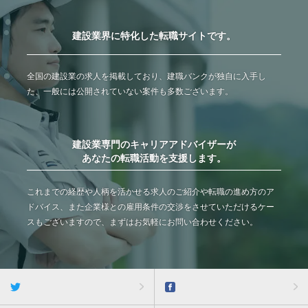
建設業界に特化した転職サイトです。
全国の建設業の求人を掲載しており、建職バンクが独自に入手し
た、一般には公開されていない案件も多数ございます。
建設業専門のキャリアアドバイザーが
あなたの転職活動を支援します。
これまでの経歴や人柄を活かせる求人のご紹介や転職の進め方のア
ドバイス、また企業様との雇用条件の交渉をさせていただけるケー
スもございますので、まずはお気軽にお問い合わせください。