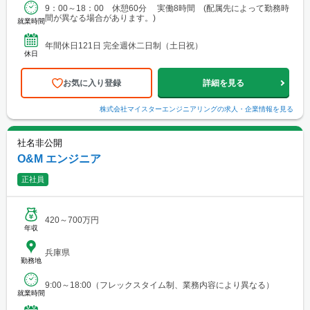
9：00～18：00 休憩60分 実働8時間 (配属先によって勤務時
間が異なる場合があります。)
就業時間
年間休日121日 完全週休二日制（土日祝）
休日
お気に入り登録
詳細を見る
株式会社マイスターエンジニアリング
の求人・企業情報を見る
社名非公開
O&M エンジニア
正社員
420～700万円
年収
兵庫県
勤務地
9:00～18:00（フレックスタイム制、業務内容により異なる）
就業時間