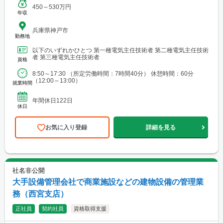
450～530万円
年収
兵庫県神戸市
勤務地
以下のいずれかひとつ 第一種電気主任技術者 第二種電気主任技術
者 第三種電気主任技術者
資格
8:50～17:30 （所定労働時間：7時間40分） 休憩時間：60分
（12:00～13:00）
就業時間
年間休日122日
休日
お気に入り登録
詳細を見る
社名非公開
大手設備管理会社で商業施設などの建物設備の管理業
務（西宮支店）
正社員
契約社員
資格取得支援