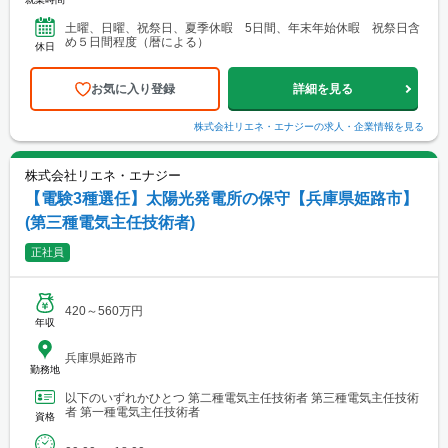
土曜、日曜、祝祭日、夏季休暇 5日間、年末年始休暇 祝祭日含
め５日間程度（暦による）
休日
お気に入り登録
詳細を見る
株式会社リエネ・エナジー
の求人・企業情報を見る
株式会社リエネ・エナジー
【電験3種選任】太陽光発電所の保守【兵庫県姫路市】
(第三種電気主任技術者)
正社員
420～560万円
年収
兵庫県姫路市
勤務地
以下のいずれかひとつ 第二種電気主任技術者 第三種電気主任技術
者 第一種電気主任技術者
資格