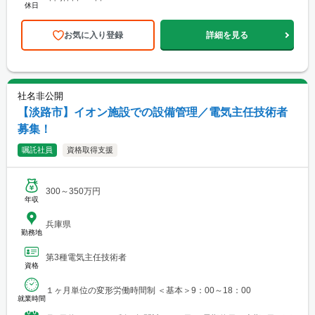
休日
お気に入り登録
詳細を見る
社名非公開
【淡路市】イオン施設での設備管理／電気主任技術者
募集！
嘱託社員
資格取得支援
300～350万円
年収
兵庫県
勤務地
第3種電気主任技術者
資格
１ヶ月単位の変形労働時間制 ＜基本＞9：00～18：00
就業時間