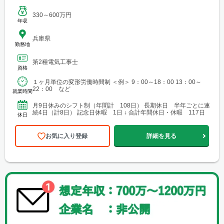
330～600万円
年収
兵庫県
勤務地
第2種電気工事士
資格
１ヶ月単位の変形労働時間制 ＜例＞ 9：00～18：00 13：00～
22：00 など
就業時間
月9日休みのシフト制（年間計 108日） 長期休日 半年ごとに連
続4日（計8日） 記念日休暇 1日 ↓ 合計年間休日・休暇 117日
休日
お気に入り登録
詳細を見る