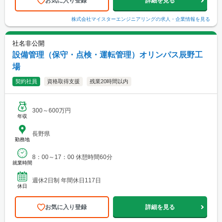
お気に入り登録
詳細を見る
株式会社マイスターエンジニアリング
の求人・企業情報を見る
社名非公開
設備管理（保守・点検・運転管理）オリンパス辰野工
場
契約社員
資格取得支援
残業20時間以内
300～600万円
年収
長野県
勤務地
8：00～17：00 休憩時間60分
就業時間
週休2日制 年間休日117日
休日
お気に入り登録
詳細を見る