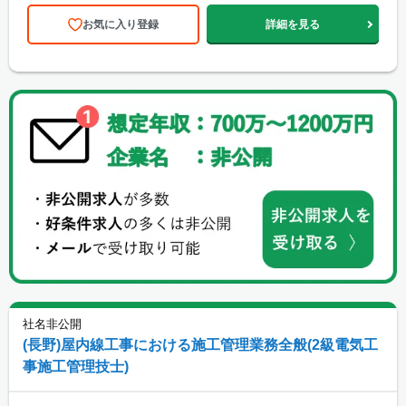
お気に入り登録
詳細を見る
社名非公開
(長野)屋内線工事における施工管理業務全般(2級電気工
事施工管理技士)