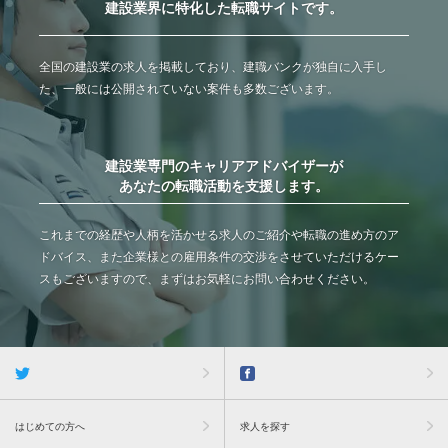
建設業界に特化した転職サイトです。
全国の建設業の求人を掲載しており、建職バンクが独自に入手し
た、一般には公開されていない案件も多数ございます。
建設業専門のキャリアアドバイザーが
あなたの転職活動を支援します。
これまでの経歴や人柄を活かせる求人のご紹介や転職の進め方のア
ドバイス、また企業様との雇用条件の交渉をさせていただけるケー
スもございますので、まずはお気軽にお問い合わせください。
はじめての方へ
求人を探す