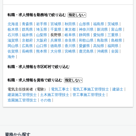
転職・求人情報を勤務地で絞り込む
指定しない
北海道
青森県
岩手県
宮城県
秋田県
山形県
福島県
茨城県
栃木県
群馬県
埼玉県
千葉県
東京都
神奈川県
新潟県
富山県
石川県
福井県
山梨県
長野県
岐阜県
静岡県
愛知県
三重県
滋賀県
京都府
大阪府
兵庫県
奈良県
和歌山県
鳥取県
島根県
岡山県
広島県
山口県
徳島県
香川県
愛媛県
高知県
福岡県
佐賀県
長崎県
熊本県
大分県
宮崎県
鹿児島県
沖縄県
全国
海外
転職・求人情報を市区町村で絞り込む
転職・求人情報を資格で絞り込む
指定しない
電気主任技術者（電験）
電気工事士
電気工事施工管理技士
建築士
建築施工管理技士
土木施工管理技士
管工事施工管理技士
造園施工管理技士
その他
資格から探す