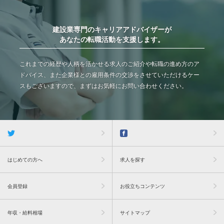
建設業専門のキャリアアドバイザーが
あなたの転職活動を支援します。
これまでの経歴や人柄を活かせる求人のご紹介や転職の進め方のア
ドバイス、また企業様との雇用条件の交渉をさせていただけるケー
スもございますので、まずはお気軽にお問い合わせください。
はじめての方へ
求人を探す
会員登録
お役立ちコンテンツ
年収・給料相場
サイトマップ