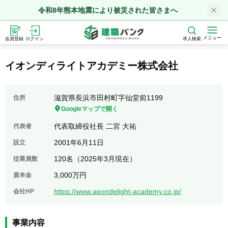
令和8年熊本地震により被災された皆さまへ
メニュー
会員登録
ログイン
求人検索
イオンディライトアカデミー株式会社
滋賀県長浜市田村町字仙堂前1199
住所
Googleマップで開く
代表取締役社長 二宮 大祐
代表者
2001年6月11日
設立
120名（2025年3月現在）
従業員数
3,000万円
資本金
https://www.aeondelight-academy.co.jp/
会社HP
事業内容