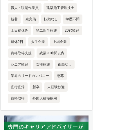
職人・現場作業員
建築施工管理技士
新着
寮完備
転勤なし
学歴不問
土日祝休み
第二新卒歓迎
20代歓迎
週休2日
大手企業
上場企業
資格取得支援
残業20時間以内
シニア歓迎
女性歓迎
夜勤なし
業界のリードカンパニー
急募
直行直帰
新卒
未経験歓迎
資格取得
外国人積極採用