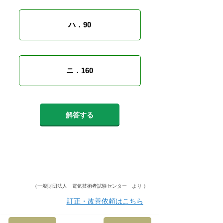
ハ．90
ニ．160
解答する
（一般財団法人 電気技術者試験センター より ）
訂正・改善依頼はこちら