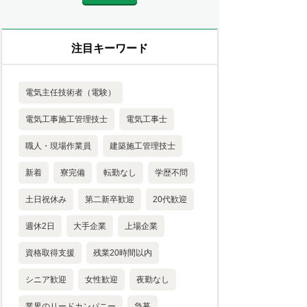
注目キーワード
電気主任技術者（電験）
電気工事施工管理技士
電気工事士
職人・現場作業員
建築施工管理技士
新着
寮完備
転勤なし
学歴不問
土日祝休み
第二新卒歓迎
20代歓迎
週休2日
大手企業
上場企業
資格取得支援
残業20時間以内
シニア歓迎
女性歓迎
夜勤なし
業界のリードカンパニー
急募