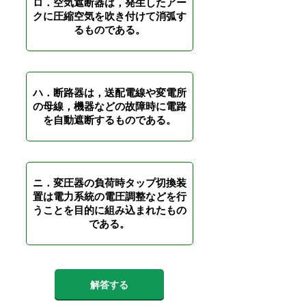
ロ．空気遮断器は，発生したアー
クに圧縮空気を吹き付けて消弧す
るものである。
ハ．断路器は，送配電線や変電所
の母線，機器などの故障時に電路
を自動遮断するものである。
ニ．変圧器の負荷時タップ切換装
置は電力系統の電圧調整などを行
うことを目的に組み込まれたもの
である。
解答する