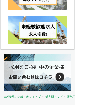
建設業界の転職・求人 トップ
過去問トップ
電気工事士試験問題トップ