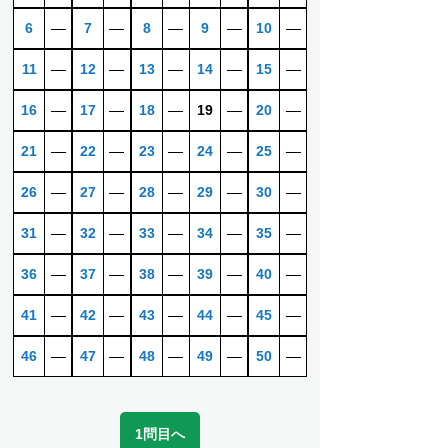
6
―
7
―
8
―
9
―
10
―
11
―
12
―
13
―
14
―
15
―
16
―
17
―
18
―
19
―
20
―
21
―
22
―
23
―
24
―
25
―
26
―
27
―
28
―
29
―
30
―
31
―
32
―
33
―
34
―
35
―
36
―
37
―
38
―
39
―
40
―
41
―
42
―
43
―
44
―
45
―
46
―
47
―
48
―
49
―
50
―
1問目へ