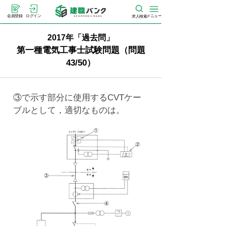
メニュー
会員登録
ログイン
求人検索
2017年「過去問」
第一種電気工事士試験問題（問題
43/50）
③で示す部分に使用するCVTケー
ブルとして，適切なものは。