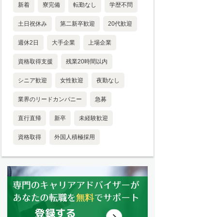
新着
寮完備
転勤なし
学歴不問
土日祝休み
第二新卒歓迎
20代歓迎
週休2日
大手企業
上場企業
資格取得支援
残業20時間以内
シニア歓迎
女性歓迎
夜勤なし
業界のリードカンパニー
急募
直行直帰
新卒
未経験歓迎
資格取得
外国人積極採用