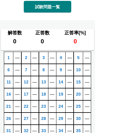
試験問題一覧
解答数
正答数
正答率[%]
0
0
0
1
―
2
―
3
―
4
―
5
―
6
―
7
―
8
―
9
―
10
―
11
―
12
―
13
―
14
―
15
―
16
―
17
―
18
―
19
―
20
―
21
―
22
―
23
―
24
―
25
―
26
―
27
―
28
―
29
―
30
―
31
―
32
―
33
―
34
―
35
―