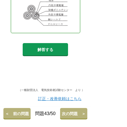
解答する
（一般財団法人 電気技術者試験センター より ）
訂正・改善依頼はこちら
問題43/50
＜ 前の問題
次の問題 ＞