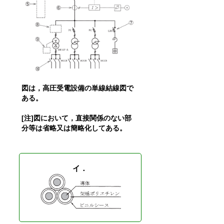
図は，高圧受電設備の単線結線図で
ある。
[注]図において，直接関係のない部
分等は省略又は簡略化してある。
イ．