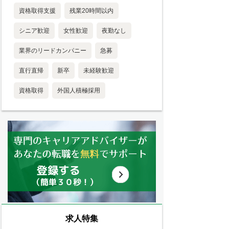
資格取得支援
残業20時間以内
シニア歓迎
女性歓迎
夜勤なし
業界のリードカンパニー
急募
直行直帰
新卒
未経験歓迎
資格取得
外国人積極採用
求人特集