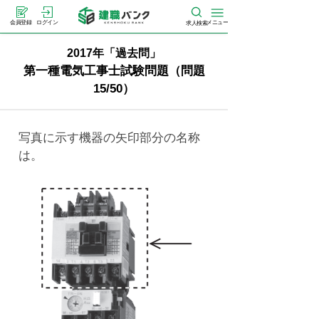
メニュー
会員登録
ログイン
求人検索
2017年「過去問」
第一種電気工事士試験問題（問題
15/50）
写真に示す機器の矢印部分の名称
は。