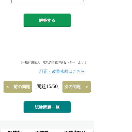
解答する
（一般財団法人 電気技術者試験センター より ）
訂正・改善依頼はこちら
問題15/50
＜ 前の問題
次の問題 ＞
試験問題一覧