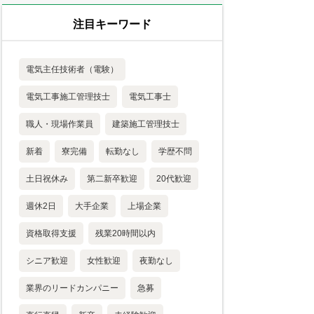
注目キーワード
電気主任技術者（電験）
電気工事施工管理技士
電気工事士
職人・現場作業員
建築施工管理技士
新着
寮完備
転勤なし
学歴不問
土日祝休み
第二新卒歓迎
20代歓迎
週休2日
大手企業
上場企業
資格取得支援
残業20時間以内
シニア歓迎
女性歓迎
夜勤なし
業界のリードカンパニー
急募