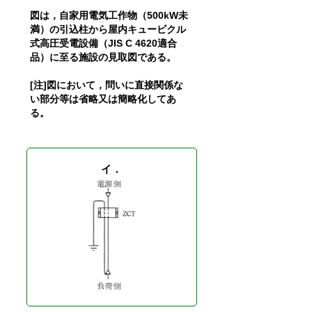
図は，自家用電気工作物（500kW未
満）の引込柱から屋内キュービクル
式高圧受電設備（JIS C 4620適合
品）に至る施設の見取図である。
[注]図において，問いに直接関係な
い部分等は省略又は簡略化してあ
る。
イ．