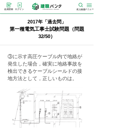
メニュー
会員登録
ログイン
求人検索
2017年「過去問」
第一種電気工事士試験問題（問題
32/50）
③に示す高圧ケーブル内で地絡が
発生した場合，確実に地絡事故を
検出できるケーブルシールドの接
地方法として，正しいものは。