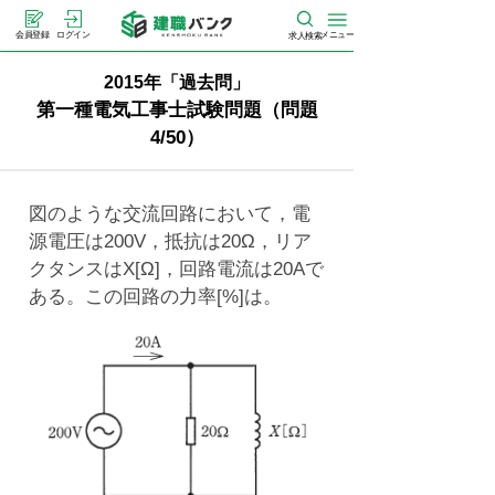
メニュー
会員登録
ログイン
求人検索
2015年「過去問」
第一種電気工事士試験問題（問題
4/50）
図のような交流回路において，電
源電圧は200V，抵抗は20Ω，リア
クタンスはX[Ω]，回路電流は20Aで
ある。この回路の力率[%]は。