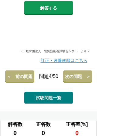
解答する
（一般財団法人 電気技術者試験センター より ）
訂正・改善依頼はこちら
問題4/50
＜ 前の問題
次の問題 ＞
試験問題一覧
解答数
正答数
正答率[%]
0
0
0