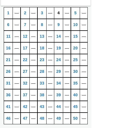
1
―
2
―
3
―
4
―
5
―
6
―
7
―
8
―
9
―
10
―
11
―
12
―
13
―
14
―
15
―
16
―
17
―
18
―
19
―
20
―
21
―
22
―
23
―
24
―
25
―
26
―
27
―
28
―
29
―
30
―
31
―
32
―
33
―
34
―
35
―
36
―
37
―
38
―
39
―
40
―
41
―
42
―
43
―
44
―
45
―
46
―
47
―
48
―
49
―
50
―