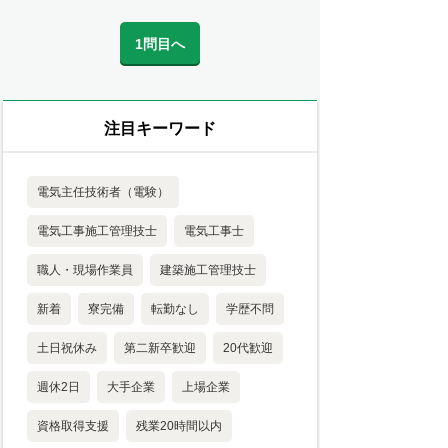
1問目へ
注目キーワード
電気主任技術者（電験）
電気工事施工管理技士
電気工事士
職人・現場作業員
建築施工管理技士
新着
寮完備
転勤なし
学歴不問
土日祝休み
第二新卒歓迎
20代歓迎
週休2日
大手企業
上場企業
資格取得支援
残業20時間以内