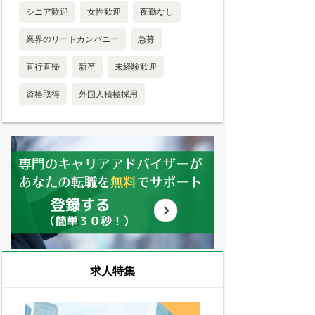
シニア歓迎
女性歓迎
夜勤なし
業界のリードカンパニー
急募
直行直帰
新卒
未経験歓迎
資格取得
外国人積極採用
求人特集