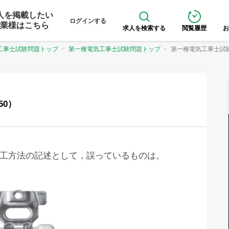
人を掲載したい
ログインする
業様はこちら
求人を検索する
閲覧履歴
お
工事士試験問題トップ
第一種電気工事士試験問題トップ
第一種電気工事士試
50）
工方法の記述として，誤っているものは。