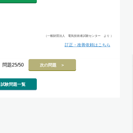
（一般財団法人 電気技術者試験センター より ）
訂正・改善依頼はこちら
問題25/50
次の問題 ＞
試験問題一覧