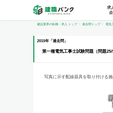
求
企
建設業界の転職・求人 トップ
過去問トップ
電気
2015年「過去問」
第一種電気工事士試験問題（問題25/
写真に示す配線器具を取り付ける施