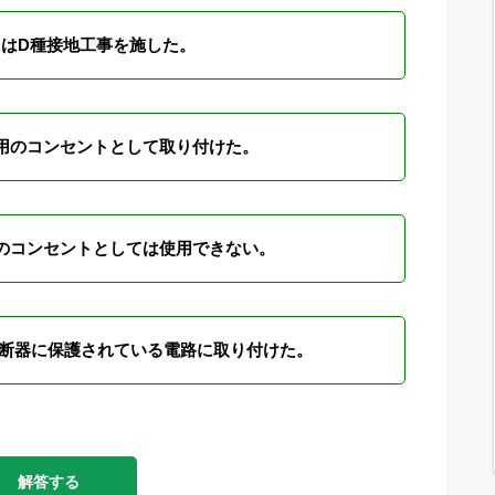
はD種接地工事を施した。
器用のコンセントとして取り付けた。
用のコンセントとしては使用できない。
遮断器に保護されている電路に取り付けた。
解答する