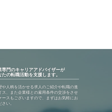
業専門のキャリアアドバイザーが
なたの転職活動を支援します。
歴や人柄を活かせる求人のご紹介や転職の進
イス、また企業様との雇用条件の交渉をさせ
ケースもございますので、まずはお気軽にお
ださい。