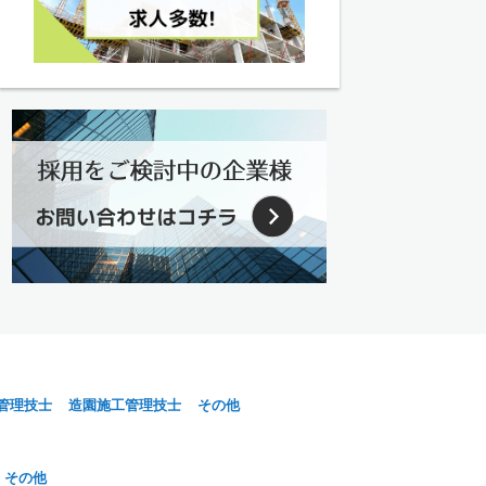
管理技士
造園施工管理技士
その他
その他