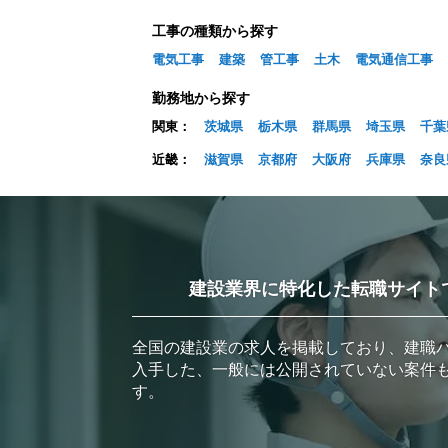
工事の種類から探す
電気工事
建築
管工事
土木
電気通信工事
勤務地から探す
関東：
茨城県
栃木県
群馬県
埼玉県
千葉
近畿：
滋賀県
京都府
大阪府
兵庫県
奈良
建設業界に特化した転職サイト
全国の建設業の求人を掲載しており、建職
入手した、一般には公開されていない案件
す。