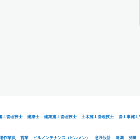
施工管理技士
建築士
建築施工管理技士
土木施工管理技士
管工事施工
場作業員
営業
ビルメンテナンス（ビルメン）
意匠設計
造園
測量