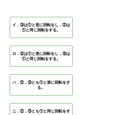
イ．③は①と逆に回転をし，②は
①と同じ回転をする。
ロ．②は①と逆に回転をし，③は
①と同じ回転をする。
ハ．②，③とも①と逆に回転をす
る。
ニ．②，③とも①と同じ回転をす