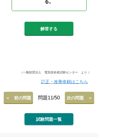
る。
解答する
（一般財団法人 電気技術者試験センター より ）
訂正・改善依頼はこちら
問題11/50
＜ 前の問題
次の問題 ＞
試験問題一覧