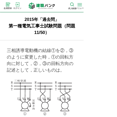
メニュー
会員登録
ログイン
求人検索
2015年「過去問」
第一種電気工事士試験問題（問題
11/50）
三相誘導電動機の結線①を②，③
のように変更した時，①の回転方
向に対して，②，③の回転方向の
記述として，正しいものは。