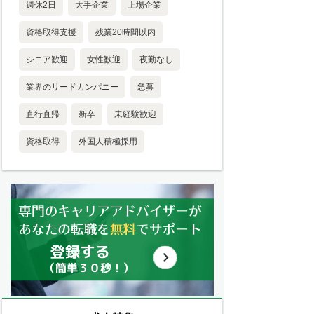
週休2日
大手企業
上場企業
資格取得支援
残業20時間以内
シニア歓迎
女性歓迎
夜勤なし
業界のリードカンパニー
急募
直行直帰
新卒
未経験歓迎
資格取得
外国人積極採用