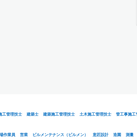
施工管理技士
建築士
建築施工管理技士
土木施工管理技士
管工事施工
場作業員
営業
ビルメンテナンス（ビルメン）
意匠設計
造園
測量