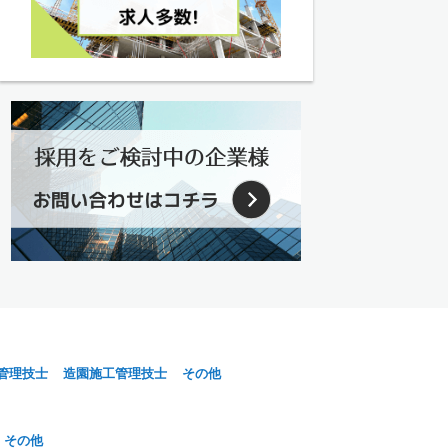
管理技士
造園施工管理技士
その他
その他