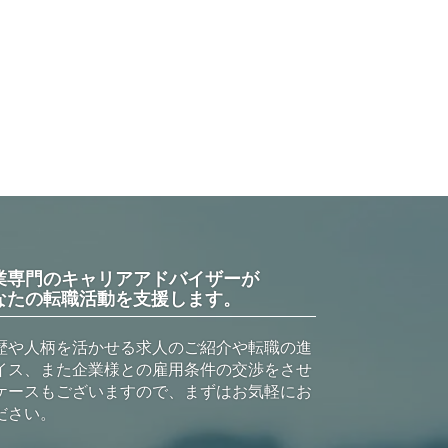
業専門のキャリアアドバイザーが
なたの転職活動を支援します。
歴や人柄を活かせる求人のご紹介や転職の進
イス、また企業様との雇用条件の交渉をさせ
ケースもございますので、まずはお気軽にお
ださい。