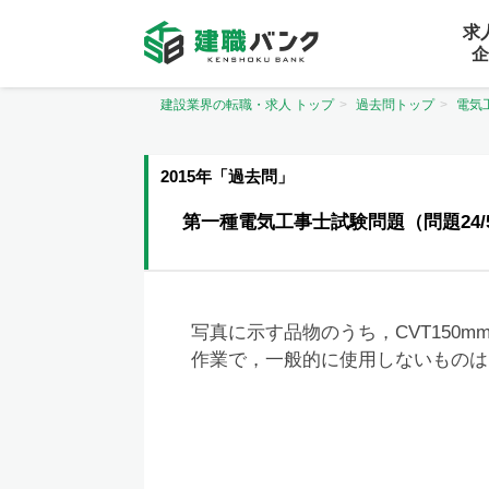
求
企
建設業界の転職・求人 トップ
過去問トップ
電気
2015年「過去問」
第一種電気工事士試験問題（問題24/
写真に示す品物のうち，CVT150
作業で，一般的に使用しないものは