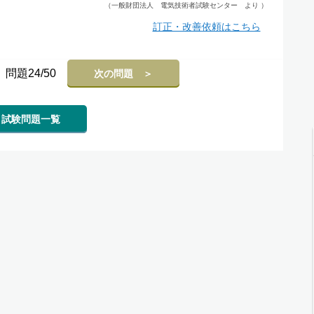
（一般財団法人 電気技術者試験センター より ）
訂正・改善依頼はこちら
問題24/50
次の問題 ＞
試験問題一覧