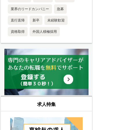
業界のリードカンパニー
急募
直行直帰
新卒
未経験歓迎
資格取得
外国人積極採用
求人特集