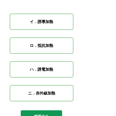
イ．誘導加熱
ロ．抵抗加熱
ハ．誘電加熱
ニ．赤外線加熱