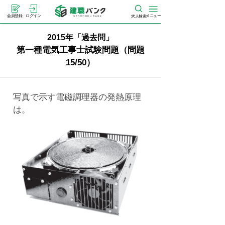
メニュー
会員登録
ログイン
求人検索
2015年「過去問」
第一種電気工事士試験問題（問題
15/50）
写真で示す電磁調理器の発熱原理
は。