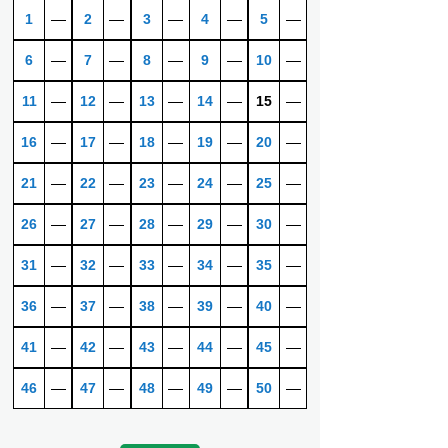
1
―
2
―
3
―
4
―
5
―
6
―
7
―
8
―
9
―
10
―
11
―
12
―
13
―
14
―
15
―
16
―
17
―
18
―
19
―
20
―
21
―
22
―
23
―
24
―
25
―
26
―
27
―
28
―
29
―
30
―
31
―
32
―
33
―
34
―
35
―
36
―
37
―
38
―
39
―
40
―
41
―
42
―
43
―
44
―
45
―
46
―
47
―
48
―
49
―
50
―