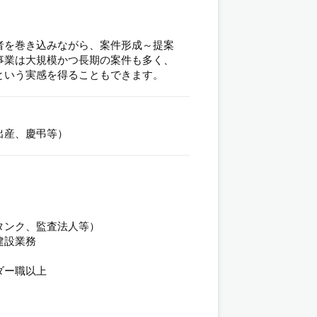
者を巻き込みながら、案件形成～提案
事業は大規模かつ長期の案件も多く、
という実感を得ることもできます。
出産、慶弔等）
タンク、監査法人等）
建設業務
ダー職以上