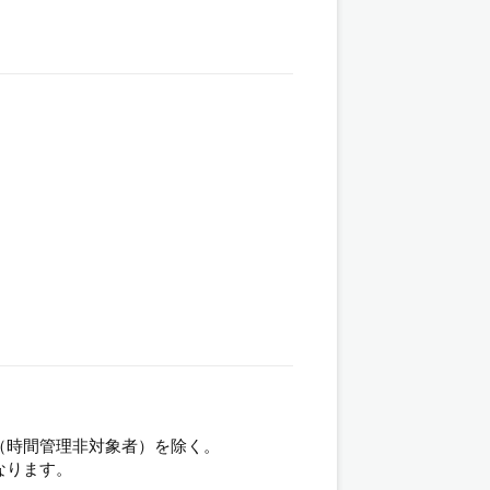
（時間管理非対象者）を除く。
なります。