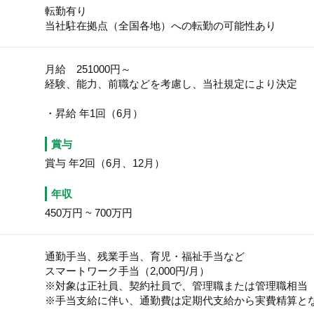
転勤有り
当社駐在拠点（全国各地）への転勤の可能性あり
月給 251000円～
経験、能力、前職などを考慮し、当社規定により決定
・昇給 年1回（6月）
賞与
賞与 年2回（6月、12月）
年収
450万円
~
700万円
通勤手当、残業手当、育児・福祉手当など
スマートワーク手当（2,000円/月）
※対象は正社員、契約社員で、管理職または管理職相当
※手当支給に伴い、通勤費は定期代支給から実費精算と