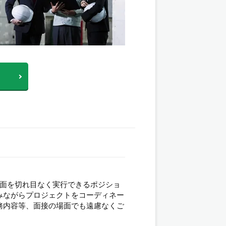
局面を切れ目なく実行できるポジショ
みながらプロジェクトをコーディネー
務内容等、面接の場面でも遠慮なくご