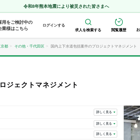
令和8年熊本地震により被災された皆さまへ
採用をご検討中の
ログインする
企業様はこちら
お
求人を検索する
閲覧履歴
東京都
その他・千代田区
国内上下水道包括案件のプロジェクトマネジメント
プロジェクトマネジメント
詳しく見る
詳しく見る
詳しく見る