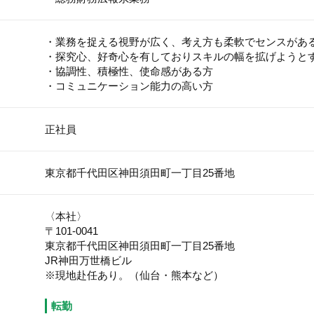
・業務を捉える視野が広く、考え方も柔軟でセンスが
・探究心、好奇心を有しておりスキルの幅を拡げようと
・協調性、積極性、使命感がある方
・コミュニケーション能力の高い方
正社員
東京都千代田区神田須田町一丁目25番地
〈本社〉
〒101-0041
東京都千代田区神田須田町一丁目25番地
JR神田万世橋ビル
※現地赴任あり。（仙台・熊本など）
転勤