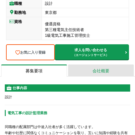
職種
設計
勤務地
東京都
資格
優遇資格
第三種電気主任技術者
1級電気工事施工管理技士
求人を問い合わせる
お気に入り登録
（エージェントサービス）
募集要項
会社概要
仕事内容
設計
電気工事の設計監理業務
同職種の配属部門は中途入社者が多く活躍しています。
年齢や社歴に関係なくコミュニケーションを取り、互いに知識や経験を共有