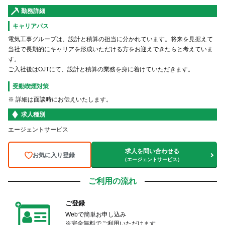
勤務詳細
キャリアパス
電気工事グループは、設計と積算の担当に分かれています。将来を見据えて
当社で長期的にキャリアを形成いただける方をお迎えできたらと考えていま
す。
ご入社後はOJTにて、設計と積算の業務を身に着けていただきます。
受動喫煙対策
※ 詳細は面談時にお伝えいたします。
求人種別
エージェントサービス
求人を問い合わせる
お気に入り登録
（エージェントサービス）
ご利用の流れ
ご登録
Webで簡単お申し込み
※完全無料でご利用いただけます