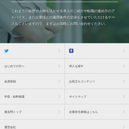
これまでの経歴や人柄を活かせる求人のご紹介や転職の進め方のア
ドバイス、また企業様との雇用条件の交渉をさせていただけるケー
スもございますので、まずはお気軽にお問い合わせください。
はじめての方へ
求人を探す
会員登録
お役立ちコンテンツ
年収・給料相場
サイトマップ
過去問トップ
企業担当者様はこちら
運営会社