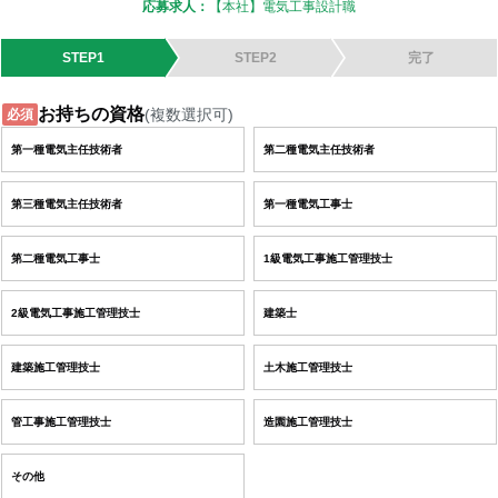
応募求人：
【本社】電気工事設計職
STEP1
STEP2
完了
お持ちの資格
(複数選択可)
必須
第一種電気主任技術者
第二種電気主任技術者
第三種電気主任技術者
第一種電気工事士
第二種電気工事士
1級電気工事施工管理技士
2級電気工事施工管理技士
建築士
建築施工管理技士
土木施工管理技士
管工事施工管理技士
造園施工管理技士
その他