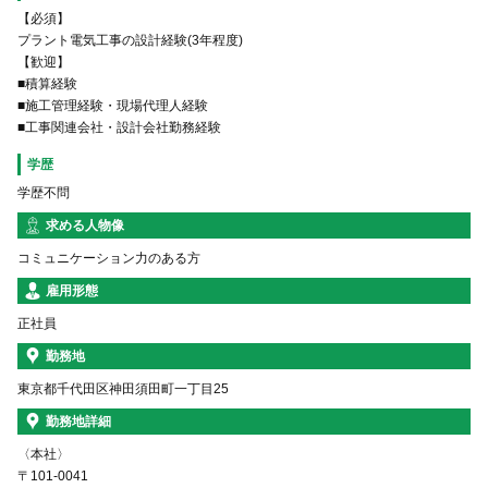
【必須】
プラント電気工事の設計経験(3年程度)
【歓迎】
■積算経験
■施工管理経験・現場代理人経験
■工事関連会社・設計会社勤務経験
学歴
学歴不問
求める人物像
コミュニケーション力のある方
雇用形態
正社員
勤務地
東京都千代田区神田須田町一丁目25
勤務地詳細
〈本社〉
〒101-0041