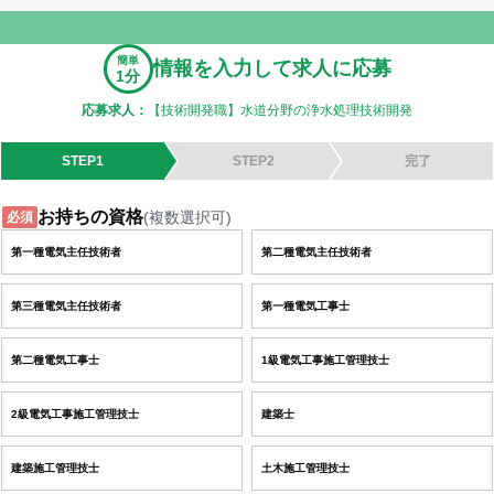
簡単
情報を入力して求人に応募
1分
応募求人：
【技術開発職】水道分野の浄水処理技術開発
STEP1
STEP2
完了
お持ちの資格
(複数選択可)
必須
第一種電気主任技術者
第二種電気主任技術者
第三種電気主任技術者
第一種電気工事士
第二種電気工事士
1級電気工事施工管理技士
2級電気工事施工管理技士
建築士
建築施工管理技士
土木施工管理技士