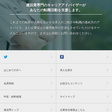
建設業専門のキャリアアドバイザーが
あなたの転職活動を支援します。
これまでの経歴や人柄を活かせる求人のご紹介や転職の進め方のア
ドバイス、また企業様との雇用条件の交渉をさせていただけるケー
スもございますので、まずはお気軽にお問い合わせください。
はじめての方へ
求人を探す
会員登録
お役立ちコンテンツ
年収・給料相場
サイトマップ
過去問トップ
企業担当者様はこちら