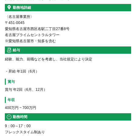
勤務地詳細
〈名古屋事業所〉
〒451-0045
愛知県名古屋市西区名駅二丁目27番8号
名古屋プライムセントラルタワー
※愛知県名古屋市・知多を含む
給与
経験、能力、前職などを考慮し、当社規定により決定
・昇給 年1回（6月）
賞与
賞与 年2回（6月、12月）
年収
400万円
~
700万円
勤務時間
9：00～17：00
フレックスタイム制あり