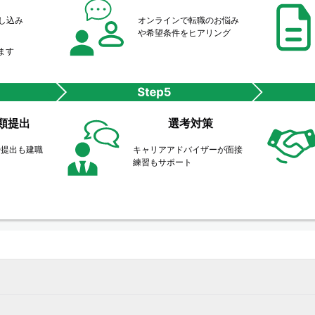
申し込み
オンラインで転職のお悩み
や希望条件をヒアリング
ます
類提出
選考対策
や提出も建職
キャリアアドバイザーが面接
ト
練習もサポート