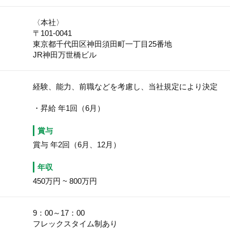
〈本社〉
〒101-0041
東京都千代田区神田須田町一丁目25番地
JR神田万世橋ビル
経験、能力、前職などを考慮し、当社規定により決定
・昇給 年1回（6月）
賞与
賞与 年2回（6月、12月）
年収
450万円
~
800万円
9：00～17：00
フレックスタイム制あり