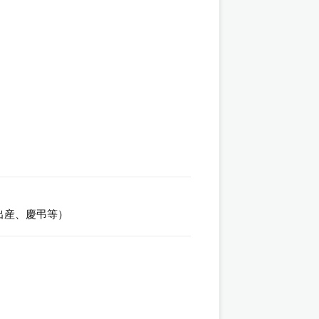
出産、慶弔等）