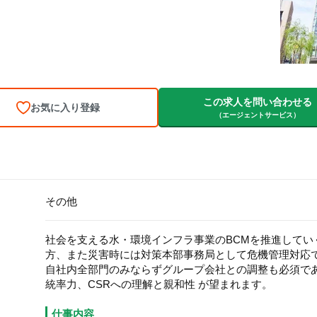
この求人を問い合わせる
お気に入り登録
（エージェントサービス）
その他
社会を支える水・環境インフラ事業のBCMを推進してい
方、また災害時には対策本部事務局として危機管理対応
自社内全部門のみならずグループ会社との調整も必須で
統率力、CSRへの理解と親和性 が望まれます。
仕事内容