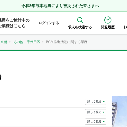
令和8年熊本地震により被災された皆さまへ
採用をご検討中の
ログインする
企業様はこちら
お
求人を検索する
閲覧履歴
東京都
その他・千代田区
BCM推進活動に関する業務
務
詳しく見る
詳しく見る
詳しく見る