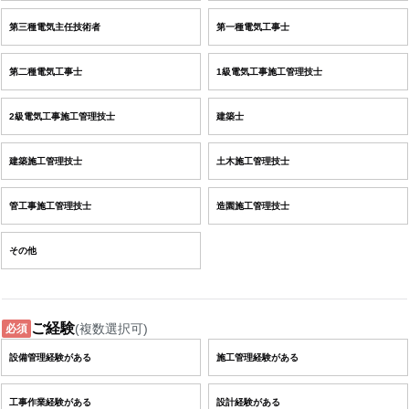
第三種電気主任技術者
第一種電気工事士
第二種電気工事士
1級電気工事施工管理技士
2級電気工事施工管理技士
建築士
建築施工管理技士
土木施工管理技士
管工事施工管理技士
造園施工管理技士
その他
ご経験
(複数選択可)
必須
設備管理経験がある
施工管理経験がある
工事作業経験がある
設計経験がある