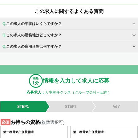
この求人に関するよくある質問
この求人の年収はいくらですか？
この求人の勤務地はどこですか？
この求人の雇用形態は何ですか？
簡単
情報を入力して求人に応募
1分
応募求人：
人事主任クラス（グループ会社へ出向）
STEP1
STEP2
完了
お持ちの資格
(複数選択可)
必須
第一種電気主任技術者
第二種電気主任技術者