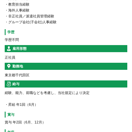
・教育担当経験
・海外人事経験
・非正社員／派遣社員管理経験
・グループ会社(子会社)人事経験
学歴
学歴不問
雇用形態
正社員
勤務地
東京都千代田区
給与
経験、能力、前職などを考慮し、当社規定により決定
・昇給 年1回（6月）
賞与
賞与 年2回（6月、12月）