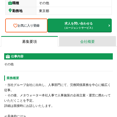
職種
その他
勤務地
東京都
求人を問い合わせる
お気に入り登録
（エージェントサービス）
募集要項
会社概要
仕事内容
その他
業務概要
・当社グループ会社に出向し、人事部門にて、労務関係業務を中心に幅広く
従事。
・その後、メタウォーター本社人事で人事施策の企画立案・運営に携わって
いただくことを予定。
詳細は面接時にお話しいたします。
≪具体的には≫