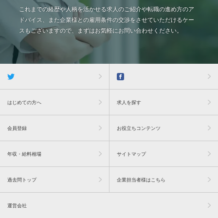
これまでの経歴や人柄を活かせる求人のご紹介や転職の進め方のア
ドバイス、また企業様との雇用条件の交渉をさせていただけるケー
スもございますので、まずはお気軽にお問い合わせください。
はじめての方へ
求人を探す
会員登録
お役立ちコンテンツ
年収・給料相場
サイトマップ
過去問トップ
企業担当者様はこちら
運営会社