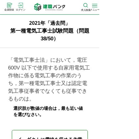
メニュー
会員登録
ログイン
求人検索
2021年「過去問」
第一種電気工事士試験問題（問題
38/50）
「電気工事士法」において，電圧
600V 以下で使用する自家用電気工
作物に係る電気工事の作業のう
ち，第一種電気工事士又は認定電
気工事従事者でなくても従事でき
るものは。
選択肢が数値の場合は，最も近い値
を選びなさい。