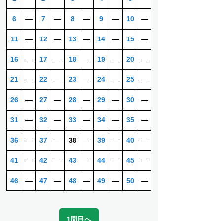
6
―
7
―
8
―
9
―
10
―
11
―
12
―
13
―
14
―
15
―
16
―
17
―
18
―
19
―
20
―
21
―
22
―
23
―
24
―
25
―
26
―
27
―
28
―
29
―
30
―
31
―
32
―
33
―
34
―
35
―
36
―
37
―
38
―
39
―
40
―
41
―
42
―
43
―
44
―
45
―
46
―
47
―
48
―
49
―
50
―
1問目へ