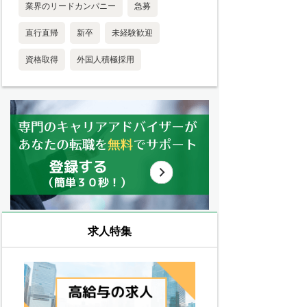
業界のリードカンパニー
急募
直行直帰
新卒
未経験歓迎
資格取得
外国人積極採用
求人特集