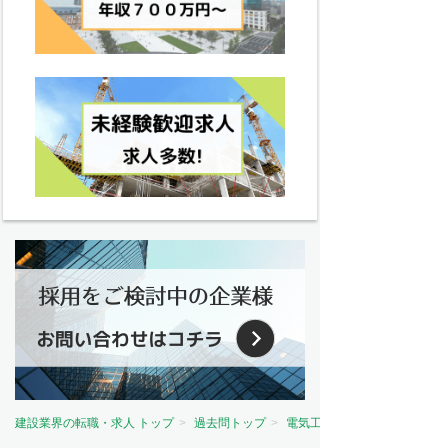
建設業界の転職・求人 トップ
過去問トップ
電気工事士試験問題トップ