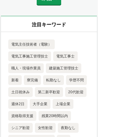
注目キーワード
電気主任技術者（電験）
電気工事施工管理技士
電気工事士
職人・現場作業員
建築施工管理技士
新着
寮完備
転勤なし
学歴不問
土日祝休み
第二新卒歓迎
20代歓迎
週休2日
大手企業
上場企業
資格取得支援
残業20時間以内
シニア歓迎
女性歓迎
夜勤なし