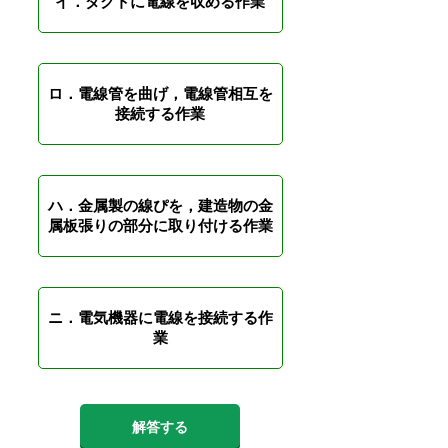
イ．ダクトに電線を収める作業
ロ．電線管を曲げ，電線管相互を
接続する作業
ハ．金属製の線ぴを，建造物の金
属板張りの部分に取り付ける作業
ニ．電気機器に電線を接続する作
業
解答する