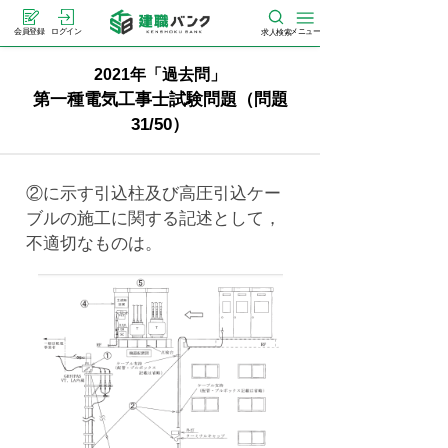
メニュー
会員登録
ログイン
求人検索
2021年「過去問」
第一種電気工事士試験問題（問題
31/50）
②に示す引込柱及び高圧引込ケー
ブルの施工に関する記述として，
不適切なものは。