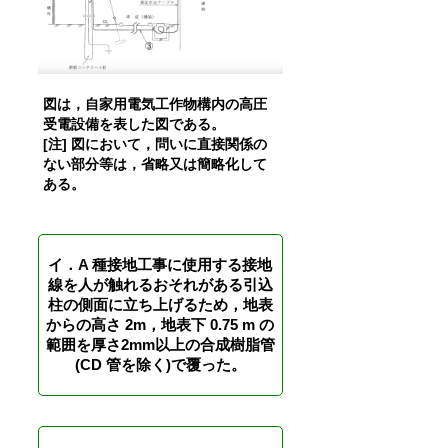
図は，自家用電気工作物構内の高圧
受電設備を表した図である。
[注] 図において，問いに直接関係の
ない部分等は，省略又は簡略化して
ある。
イ．A 種接地工事に使用する接地
線を人が触れるおそれがある引込
柱の側面に立ち上げるため，地表
からの高さ 2m，地表下 0.75 m の
範囲を厚さ2mm以上の合成樹脂管
(CD 管を除く)で覆った。