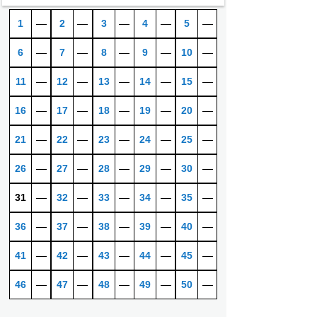
1
―
2
―
3
―
4
―
5
―
6
―
7
―
8
―
9
―
10
―
11
―
12
―
13
―
14
―
15
―
16
―
17
―
18
―
19
―
20
―
21
―
22
―
23
―
24
―
25
―
26
―
27
―
28
―
29
―
30
―
31
―
32
―
33
―
34
―
35
―
36
―
37
―
38
―
39
―
40
―
41
―
42
―
43
―
44
―
45
―
46
―
47
―
48
―
49
―
50
―