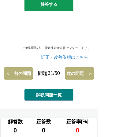
解答する
（一般財団法人 電気技術者試験センター より ）
訂正・改善依頼はこちら
問題31/50
＜ 前の問題
次の問題 ＞
試験問題一覧
解答数
正答数
正答率[%]
0
0
0