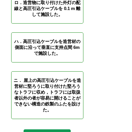
ロ．造営物に取り付けた外灯の配
線と高圧引込ケーブルを 0.1 m 離
して施設した。
ハ．高圧引込ケーブルを造営材の
側面に沿って垂直に支持点間 6m
で施設した。
ニ． 屋上の高圧引込ケーブルを造
営材に堅ろうに取り付けた堅ろう
なトラフに収め，トラフには取扱
者以外の者が容易に開けることが
できない構造の鉄製のふたを設け
た。