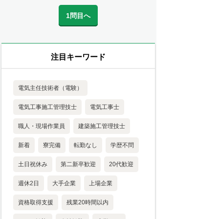
1問目へ
注目キーワード
電気主任技術者（電験）
電気工事施工管理技士
電気工事士
職人・現場作業員
建築施工管理技士
新着
寮完備
転勤なし
学歴不問
土日祝休み
第二新卒歓迎
20代歓迎
週休2日
大手企業
上場企業
資格取得支援
残業20時間以内