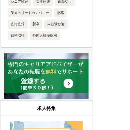
シニア歓迎
女性歓迎
夜勤なし
業界のリードカンパニー
急募
直行直帰
新卒
未経験歓迎
資格取得
外国人積極採用
求人特集