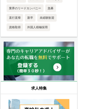
業界のリードカンパニー
急募
直行直帰
新卒
未経験歓迎
資格取得
外国人積極採用
求人特集