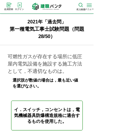
メニュー
会員登録
ログイン
求人検索
2021年「過去問」
第一種電気工事士試験問題（問題
28/50）
可燃性ガスが存在する場所に低圧
屋内電気設備を施設する施工方法
として，不適切なものは。
選択肢が数値の場合は，最も近い値
を選びなさい。
イ．スイッチ，コンセントは，電
気機械器具防爆構造規格に適合す
るものを使用した。