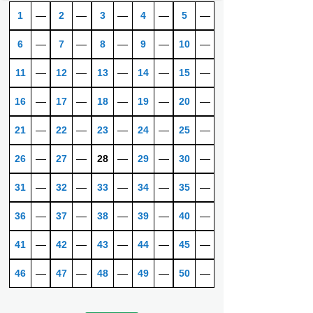
1
―
2
―
3
―
4
―
5
―
6
―
7
―
8
―
9
―
10
―
11
―
12
―
13
―
14
―
15
―
16
―
17
―
18
―
19
―
20
―
21
―
22
―
23
―
24
―
25
―
26
―
27
―
28
―
29
―
30
―
31
―
32
―
33
―
34
―
35
―
36
―
37
―
38
―
39
―
40
―
41
―
42
―
43
―
44
―
45
―
46
―
47
―
48
―
49
―
50
―