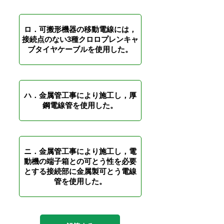
ロ．可搬形機器の移動電線には，
接続点のない3種クロロプレンキャ
ブタイヤケーブルを使用した。
ハ．金属管工事により施工し，厚
鋼電線管を使用した。
ニ．金属管工事により施工し，電
動機の端子箱との可とう性を必要
とする接続部に金属製可とう電線
管を使用した。