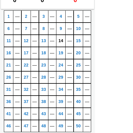
1
―
2
―
3
―
4
―
5
―
6
―
7
―
8
―
9
―
10
―
11
―
12
―
13
―
14
―
15
―
16
―
17
―
18
―
19
―
20
―
21
―
22
―
23
―
24
―
25
―
26
―
27
―
28
―
29
―
30
―
31
―
32
―
33
―
34
―
35
―
36
―
37
―
38
―
39
―
40
―
41
―
42
―
43
―
44
―
45
―
46
―
47
―
48
―
49
―
50
―