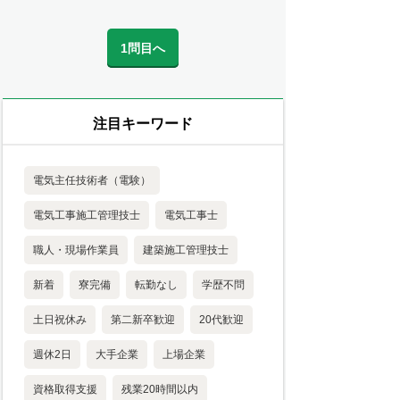
1問目へ
注目キーワード
電気主任技術者（電験）
電気工事施工管理技士
電気工事士
職人・現場作業員
建築施工管理技士
新着
寮完備
転勤なし
学歴不問
土日祝休み
第二新卒歓迎
20代歓迎
週休2日
大手企業
上場企業
資格取得支援
残業20時間以内