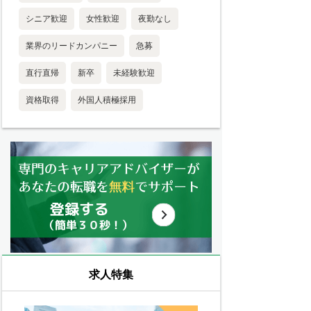
シニア歓迎
女性歓迎
夜勤なし
業界のリードカンパニー
急募
直行直帰
新卒
未経験歓迎
資格取得
外国人積極採用
求人特集