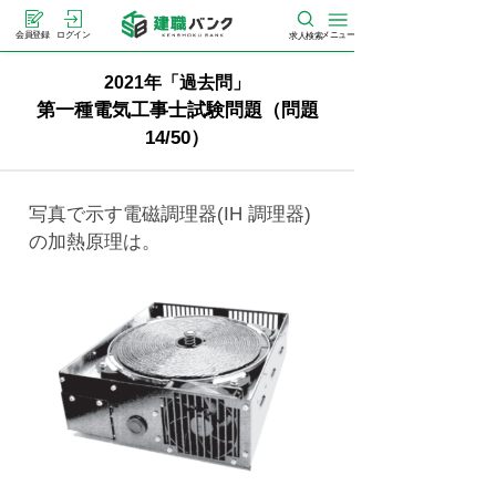
メニュー
会員登録
ログイン
求人検索
2021年「過去問」
第一種電気工事士試験問題（問題
14/50）
写真で示す電磁調理器(IH 調理器)
の加熱原理は。