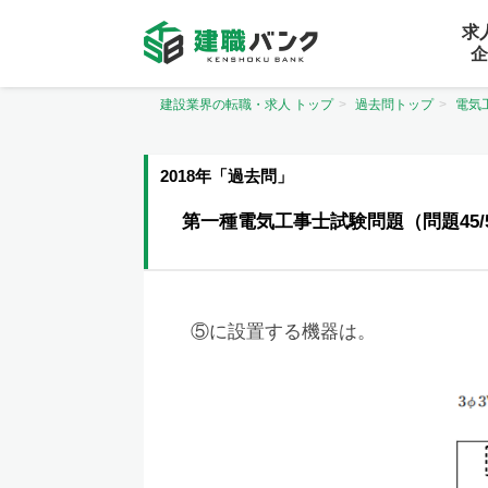
求
企
建設業界の転職・求人 トップ
過去問トップ
電気
2018年「過去問」
第一種電気工事士試験問題（問題45/
⑤に設置する機器は。