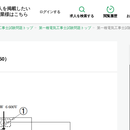
人を掲載したい
ログインする
業様はこちら
求人を検索する
閲覧履歴
お
工事士試験問題トップ
第一種電気工事士試験問題トップ
第一種電気工事士試
50）