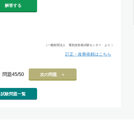
解答する
（一般財団法人 電気技術者試験センター より ）
訂正・改善依頼はこちら
問題45/50
次の問題 ＞
試験問題一覧