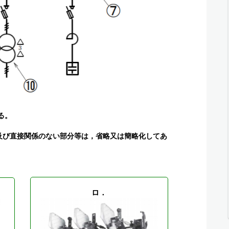
る。
分及び直接関係のない部分等は，省略又は簡略化してあ
ロ．