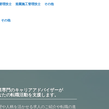
管理技士
造園施工管理技士
その他
その他
業専門のキャリアアドバイザーが
なたの転職活動を支援します。
歴や人柄を活かせる求人のご紹介や転職の進