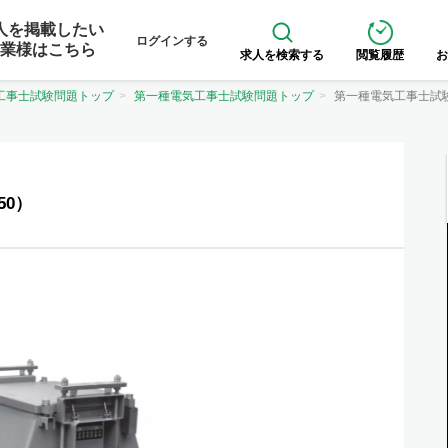
人を掲載したい
ログインする
業様はこちら
求人を検索する
閲覧履歴
お
工事士試験問題トップ
第一種電気工事士試験問題トップ
第一種電気工事士試
50）