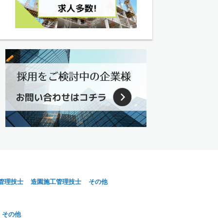
管理技士
造園施工管理技士
その他
その他