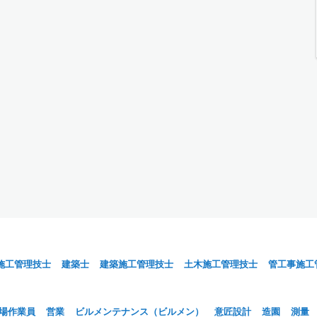
施工管理技士
建築士
建築施工管理技士
土木施工管理技士
管工事施工
場作業員
営業
ビルメンテナンス（ビルメン）
意匠設計
造園
測量