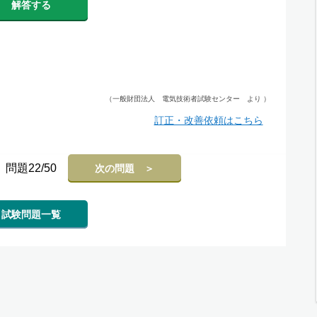
解答する
（一般財団法人 電気技術者試験センター より ）
訂正・改善依頼はこちら
問題22/50
次の問題 ＞
試験問題一覧