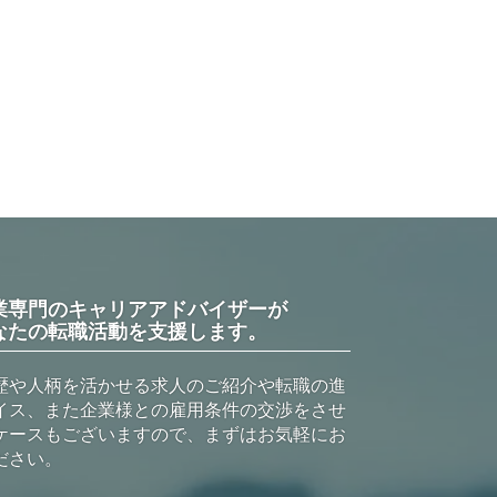
業専門のキャリアアドバイザーが
なたの転職活動を支援します。
歴や人柄を活かせる求人のご紹介や転職の進
イス、また企業様との雇用条件の交渉をさせ
ケースもございますので、まずはお気軽にお
ださい。