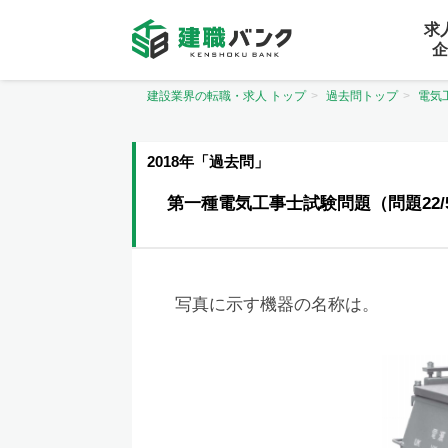
求
企
建設業界の転職・求人 トップ
過去問トップ
電気
2018年「過去問」
第一種電気工事士試験問題（問題22/
写真に示す機器の名称は。