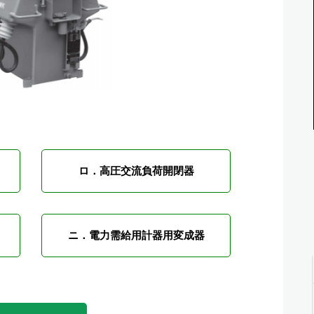
ロ．高圧交流負荷開閉器
ニ．電力需給用計器用変成器