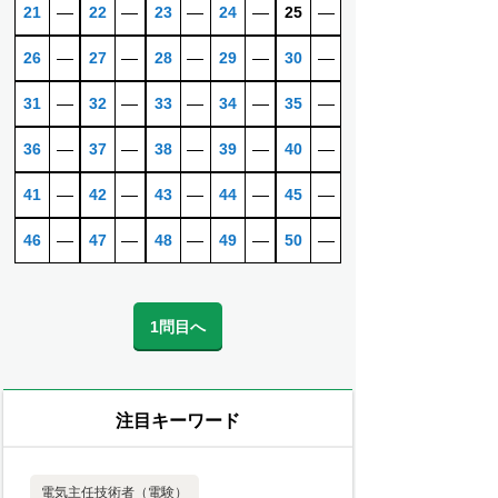
21
―
22
―
23
―
24
―
25
―
26
―
27
―
28
―
29
―
30
―
31
―
32
―
33
―
34
―
35
―
36
―
37
―
38
―
39
―
40
―
41
―
42
―
43
―
44
―
45
―
46
―
47
―
48
―
49
―
50
―
1問目へ
注目キーワード
電気主任技術者（電験）