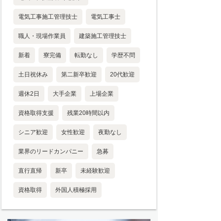
電気工事施工管理技士
電気工事士
職人・現場作業員
建築施工管理技士
新着
寮完備
転勤なし
学歴不問
土日祝休み
第二新卒歓迎
20代歓迎
週休2日
大手企業
上場企業
資格取得支援
残業20時間以内
シニア歓迎
女性歓迎
夜勤なし
業界のリードカンパニー
急募
直行直帰
新卒
未経験歓迎
資格取得
外国人積極採用