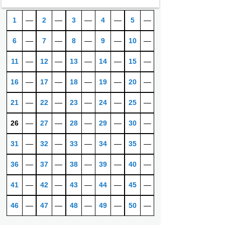
1
―
2
―
3
―
4
―
5
―
6
―
7
―
8
―
9
―
10
―
11
―
12
―
13
―
14
―
15
―
16
―
17
―
18
―
19
―
20
―
21
―
22
―
23
―
24
―
25
―
26
―
27
―
28
―
29
―
30
―
31
―
32
―
33
―
34
―
35
―
36
―
37
―
38
―
39
―
40
―
41
―
42
―
43
―
44
―
45
―
46
―
47
―
48
―
49
―
50
―