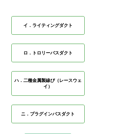
イ．ライティングダクト
ロ．トロリーバスダクト
ハ．二種金属製線ぴ（レースウェ
イ）
ニ．プラグインバスダクト