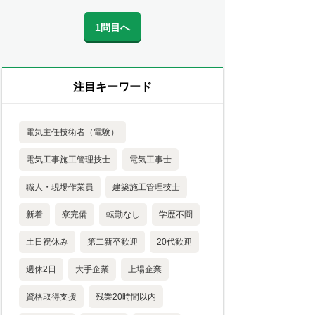
1問目へ
注目キーワード
電気主任技術者（電験）
電気工事施工管理技士
電気工事士
職人・現場作業員
建築施工管理技士
新着
寮完備
転勤なし
学歴不問
土日祝休み
第二新卒歓迎
20代歓迎
週休2日
大手企業
上場企業
資格取得支援
残業20時間以内