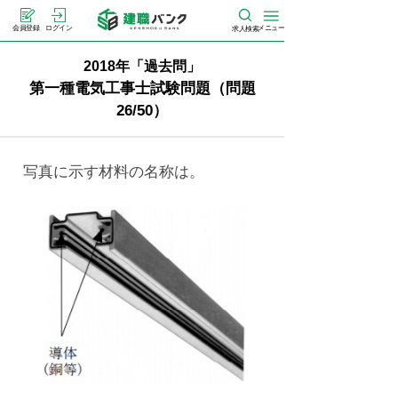
メニュー
会員登録
ログイン
求人検索
2018年「過去問」
第一種電気工事士試験問題（問題
26/50）
写真に示す材料の名称は。