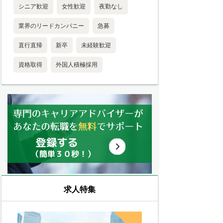
シニア歓迎
女性歓迎
夜勤なし
業界のリードカンパニー
急募
直行直帰
新卒
未経験歓迎
資格取得
外国人積極採用
求人特集