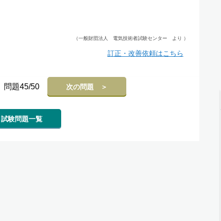
（一般財団法人 電気技術者試験センター より ）
訂正・改善依頼はこちら
問題45/50
次の問題 ＞
試験問題一覧