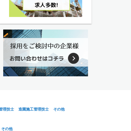
管理技士
造園施工管理技士
その他
その他