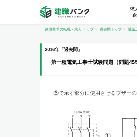
求
企
建設業界の転職・求人 トップ
過去問トップ
電気
2016年「過去問」
第一種電気工事士試験問題（問題45/
⑤で示す部分に使用させるブザーの