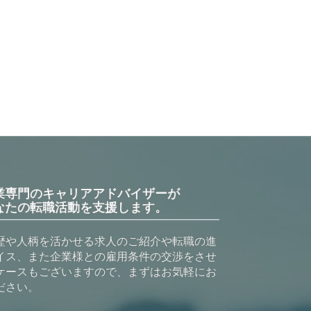
業専門のキャリアアドバイザーが
なたの転職活動を支援します。
歴や人柄を活かせる求人のご紹介や転職の進
イス、また企業様との雇用条件の交渉をさせ
ケースもございますので、まずはお気軽にお
ださい。