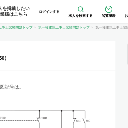
人を掲載したい
ログインする
業様はこちら
求人を検索する
閲覧履歴
お
工事士試験問題トップ
第一種電気工事士試験問題トップ
第一種電気工事士試
50）
図記号は。