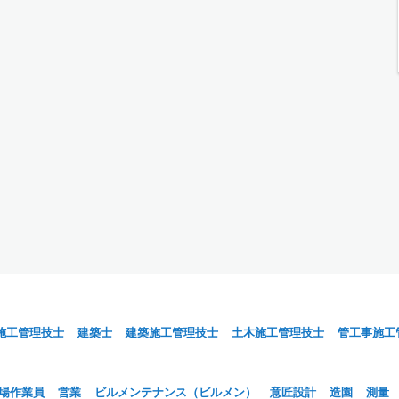
施工管理技士
建築士
建築施工管理技士
土木施工管理技士
管工事施工
場作業員
営業
ビルメンテナンス（ビルメン）
意匠設計
造園
測量