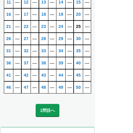
11
―
12
―
13
―
14
―
15
―
16
―
17
―
18
―
19
―
20
―
21
―
22
―
23
―
24
―
25
―
26
―
27
―
28
―
29
―
30
―
31
―
32
―
33
―
34
―
35
―
36
―
37
―
38
―
39
―
40
―
41
―
42
―
43
―
44
―
45
―
46
―
47
―
48
―
49
―
50
―
1問目へ