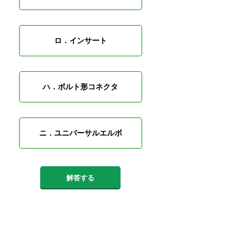
ロ．インサート
ハ．ボルト形コネクタ
ニ．ユニバーサルエルボ
解答する