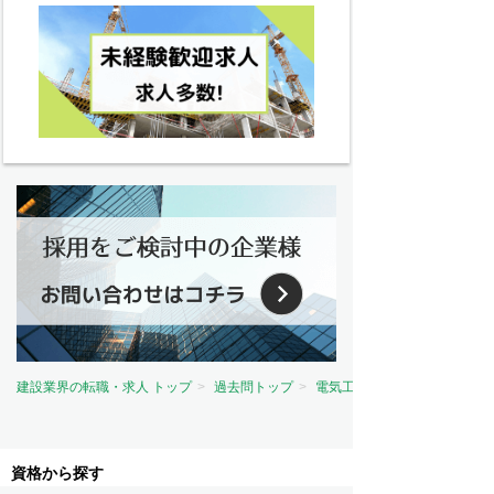
建設業界の転職・求人 トップ
過去問トップ
電気工事士試験問題トップ
資格から探す