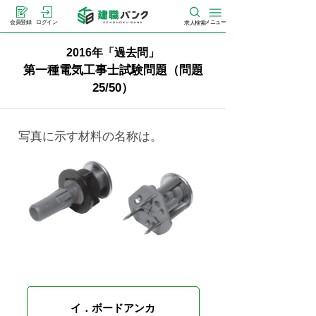
メニュー
会員登録
ログイン
求人検索
2016年「過去問」
第一種電気工事士試験問題（問題
25/50）
写真に示す材料の名称は。
イ．ボードアンカ