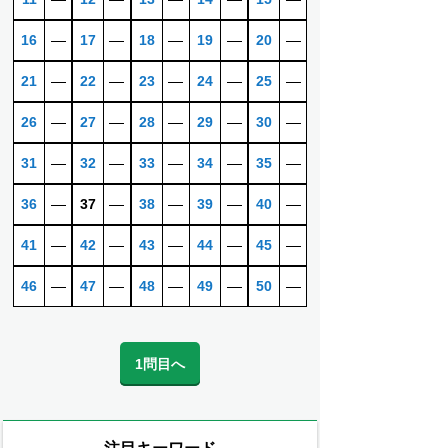
16
―
17
―
18
―
19
―
20
―
21
―
22
―
23
―
24
―
25
―
26
―
27
―
28
―
29
―
30
―
31
―
32
―
33
―
34
―
35
―
36
―
37
―
38
―
39
―
40
―
41
―
42
―
43
―
44
―
45
―
46
―
47
―
48
―
49
―
50
―
1問目へ