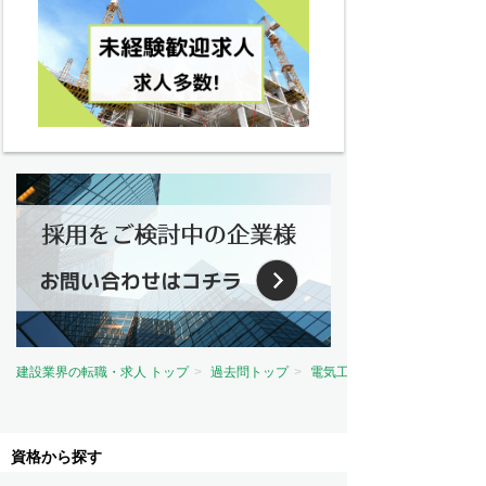
建設業界の転職・求人 トップ
過去問トップ
電気工事士試験問題トップ
資格から探す