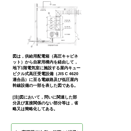
図は，供給用配電箱（高圧キャビネ
ット）から自家用構内を経由して，
地下1階電気室に施設する屋内キュー
ビクル式高圧受電設備（JIS C 4620
適合品）に至る電線路及び低圧屋内
幹線設備の一部を表した図である。
[注]図において，問いに関連した部
分及び直接関係のない部分等は，省
略又は簡略化してある。