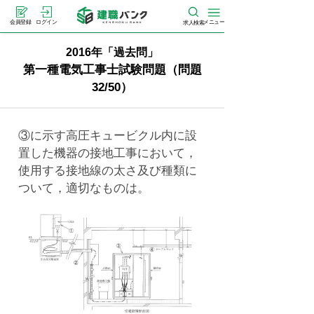
メニュー
会員登録
ログイン
求人検索
2016年「過去問」
第一種電気工事士試験問題（問題
32/50）
③に示す高圧キュービクル内に設
置した機器の接地工事において，
使用する接地線の太さ及び種類に
ついて，適切なものは。