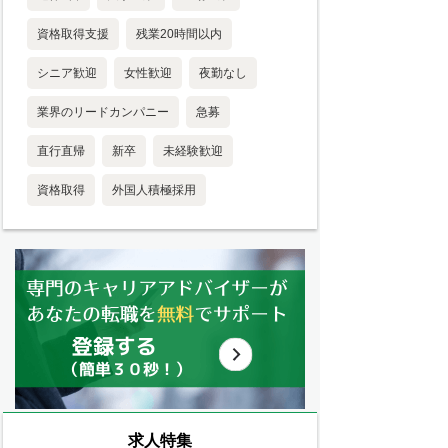
資格取得支援
残業20時間以内
シニア歓迎
女性歓迎
夜勤なし
業界のリードカンパニー
急募
直行直帰
新卒
未経験歓迎
資格取得
外国人積極採用
求人特集