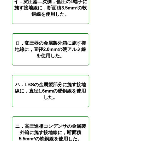
イ．変圧器二次側，低圧の1端子に
施す接地線に，断面積3.5mm²の軟
銅線を使用した。
ロ．変圧器の金属製外箱に施す接
地線に，直径2.0mmの硬アルミ線
を使用した。
ハ．LBSの金属製部分に施す接地
線に，直径1.6mmの硬銅線を使用
した。
ニ．高圧進相コンデンサの金属製
外箱に施す接地線に，断面積
5.5mm²の軟銅線を使用した。