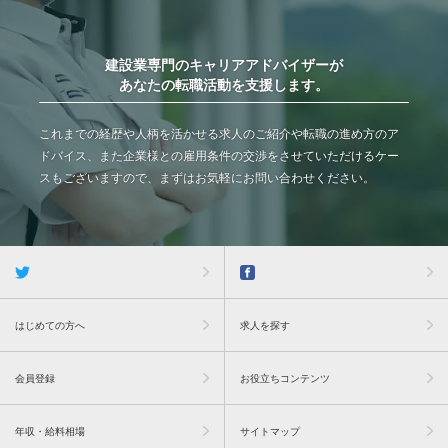
建設業専門のキャリアアドバイザーが
あなたの転職活動を支援します。
これまでの経歴や人柄を活かせる求人のご紹介や転職の進め方のア
ドバイス、また企業様との雇用条件の交渉をさせていただけるケー
スもございますので、まずはお気軽にお問い合わせください。
はじめての方へ
求人を探す
会員登録
お役立ちコンテンツ
年収・給料相場
サイトマップ