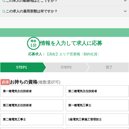
この求人の勤務地はどこですか？
この求人の雇用形態は何ですか？
簡単
情報を入力して求人に応募
1分
応募求人：
【高松】エリア営業職〈契約社員〉
STEP1
STEP2
完了
お持ちの資格
(複数選択可)
必須
第一種電気主任技術者
第二種電気主任技術者
第三種電気主任技術者
第一種電気工事士
第二種電気工事士
1級電気工事施工管理技士