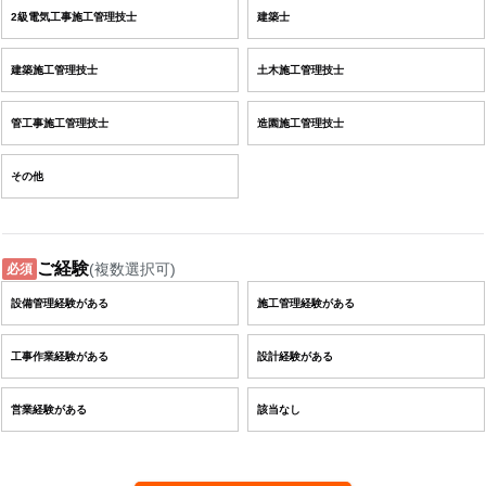
2級電気工事施工管理技士
建築士
建築施工管理技士
土木施工管理技士
管工事施工管理技士
造園施工管理技士
その他
ご経験
(複数選択可)
必須
設備管理経験がある
施工管理経験がある
工事作業経験がある
設計経験がある
営業経験がある
該当なし