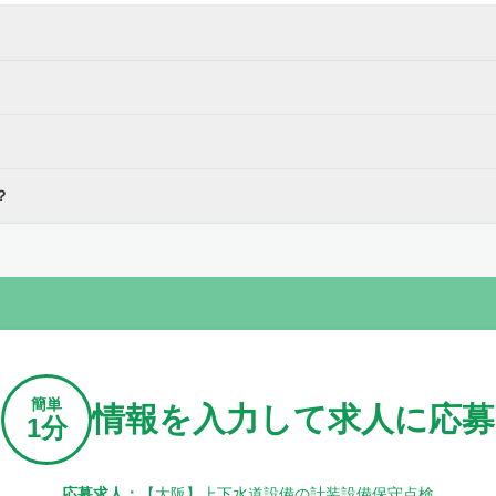
？
簡単
情報を入力して求人に応募
1分
応募求人：
【大阪】上下水道設備の計装設備保守点検