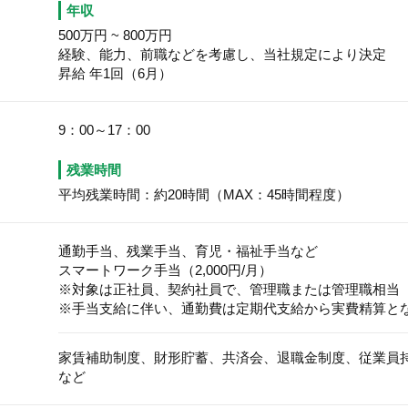
年収
500万円
~
800万円
経験、能力、前職などを考慮し、当社規定により決定
昇給 年1回（6月）
9：00～17：00
残業時間
平均残業時間：約20時間（MAX：45時間程度）
通勤手当、残業手当、育児・福祉手当など
スマートワーク手当（2,000円/月）
※対象は正社員、契約社員で、管理職または管理職相当
※手当支給に伴い、通勤費は定期代支給から実費精算と
家賃補助制度、財形貯蓄、共済会、退職金制度、従業員
など