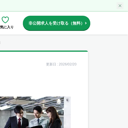
非公開求人を受け取る（無料）
気に入り
検
更新日 :
2026/02/20