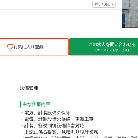
詳しく見る
この求人を問い合わせる
お気に入り登録
（エージェントサービス）
設備管理
主な仕事内容
・電気、計装設備の保守
・電気、計装設備の修繕・更新工事
・計装、監視制御設備障害対応
・上記に係る提案、見積もり設計業務