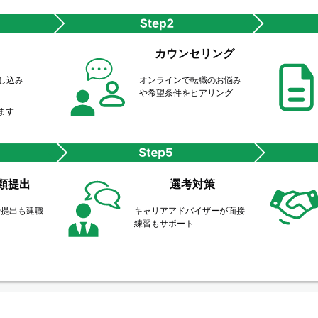
カウンセリング
申し込み
オンラインで転職のお悩み
や希望条件をヒアリング
ます
類提出
選考対策
や提出も建職
キャリアアドバイザーが面接
ト
練習もサポート