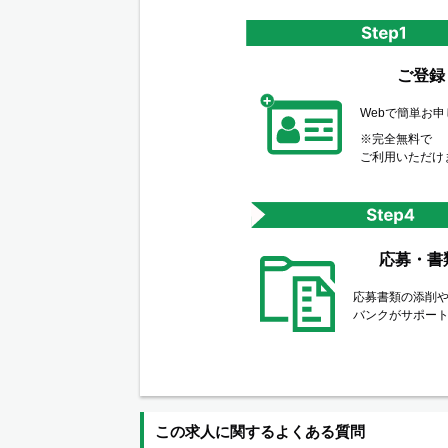
ご登録
Webで簡単お
※完全無料で
ご利用いただけ
応募・書
応募書類の添削
バンクがサポー
この求人に関するよくある質問