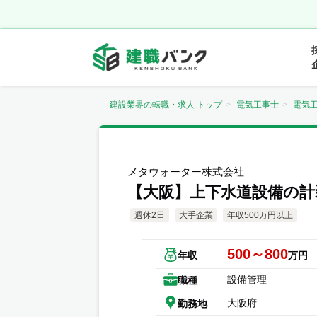
建設業界の転職・求人 トップ
電気工事士
電気
メタウォーター株式会社
【大阪】上下水道設備の計
週休2日
大手企業
年収500万円以上
500～800
年収
万円
設備管理
職種
大阪府
勤務地