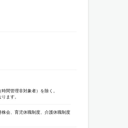
（時間管理非対象者）を除く。
なります。
持株会、育児休職制度、介護休職制度