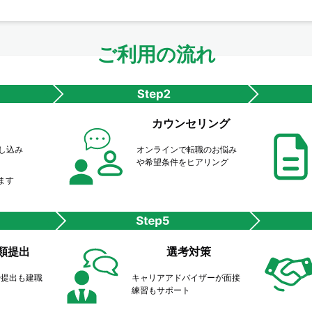
ご利用の流れ
カウンセリング
申し込み
オンラインで転職のお悩み
や希望条件をヒアリング
ます
類提出
選考対策
や提出も建職
キャリアアドバイザーが面接
ト
練習もサポート