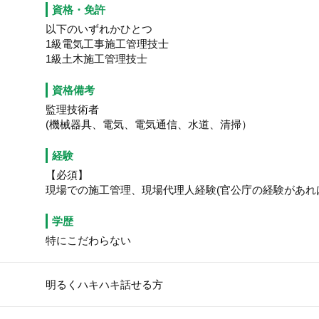
資格・免許
以下のいずれかひとつ
1級電気工事施工管理技士
1級土木施工管理技士
資格備考
監理技術者
(機械器具、電気、電気通信、水道、清掃）
経験
【必須】
現場での施工管理、現場代理人経験(官公庁の経験があれ
学歴
特にこだわらない
明るくハキハキ話せる方