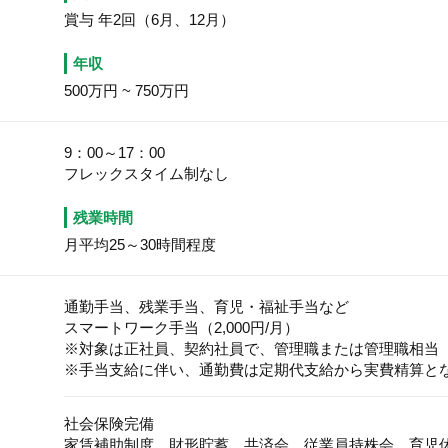
賞与 年2回（6月、12月）
年収
500万円
~
750万円
9：00～17：00
フレックスタイム制なし
残業時間
月平均25～30時間程度
通勤手当、残業手当、育児・福祉手当など
スマートワーク手当（2,000円/月）
※対象は正社員、契約社員で、管理職または管理職相当
※手当支給に伴い、通勤費は定期代支給から実費精算と
社会保険完備
家賃補助制度、財形貯蓄、共済会、従業員持株会、育児