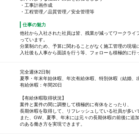
・工事計画作成
・工程管理／品質管理／安全管理等
仕事の魅力
他社から入社された社員は皆、残業が減ってワークライ
っています。
分業制のため、予算に関わることがなく施工管理の現場
入社後も人事から面談を行う等、フォローも積極的に行
完全週休2日制
夏季・年末年始休暇、年次有給休暇、特別休暇（結婚、
有給休暇：年間20日
【有給休暇取得状況】
案件と案件の間に調整して積極的に有休をとったり、
長期休暇を取得して、リフレッシュしている社員が多い
また、GW、夏季、年末には元々の長期休暇の前後に追
のある働き方を実現できます。