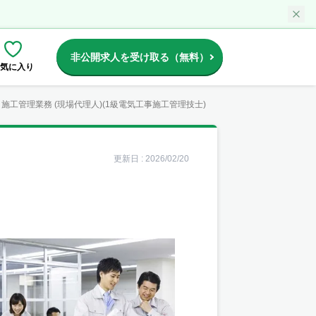
非公開求人を受け取る（無料）
気に入り
施工管理業務 (現場代理人)(1級電気工事施工管理技士)
更新日 :
2026/02/20