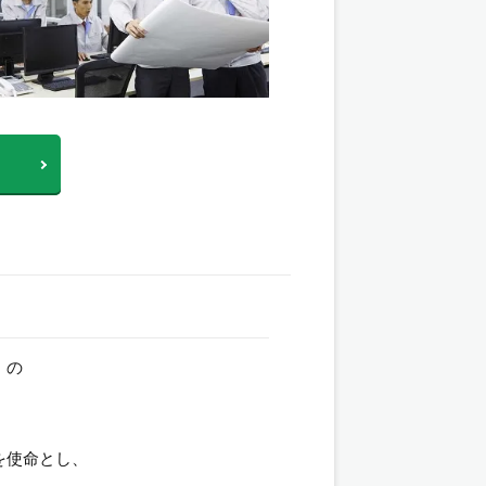
）の
を使命とし、