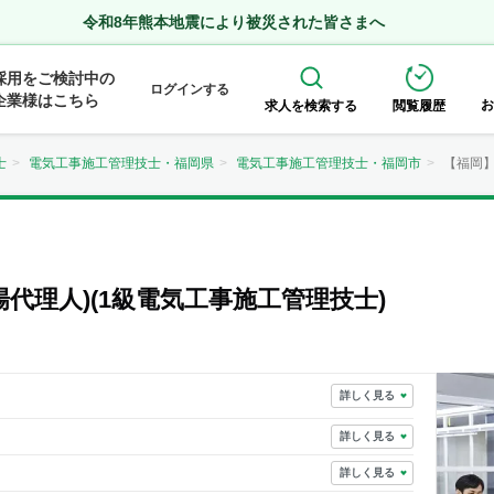
令和8年熊本地震により被災された皆さまへ
採用をご検討中の
ログインする
企業様はこちら
お
求人を検索する
閲覧履歴
士
電気工事施工管理技士・福岡県
電気工事施工管理技士・福岡市
【福岡】
場代理人)(1級電気工事施工管理技士)
詳しく見る
詳しく見る
詳しく見る