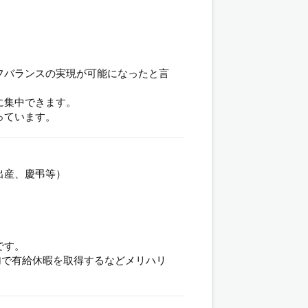
フバランスの実現が可能になったと言
に集中できます。
っています。
出産、慶弔等）
です。
加で有給休暇を取得するなどメリハリ