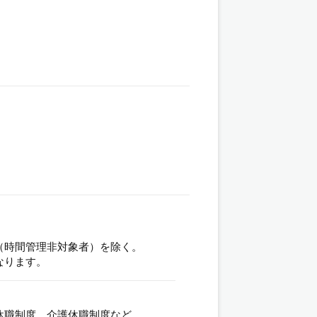
（時間管理非対象者）を除く。
なります。
休職制度、介護休職制度など