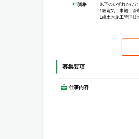
以下のいずれかひと
資格
1級電気工事施工管
1級土木施工管理技
募集要項
仕事内容