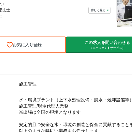
つ
理技士
詳しく見る
士
この求人を問い合わせる
お気に入り登録
（エージェントサービス）
施工管理
水・環境プラント（上下水処理設備・脱水・焼却設備等
施工管理/現場代理人業務
※出張は全国の現場となります
安定的且つ安全な水・環境の創造と保全に貢献すること
以下のような幅広い業務をお任せします