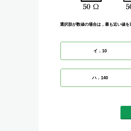
選択肢が数値の場合は，最も近い値を
イ．10
ハ．140