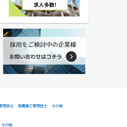
管理技士
造園施工管理技士
その他
その他