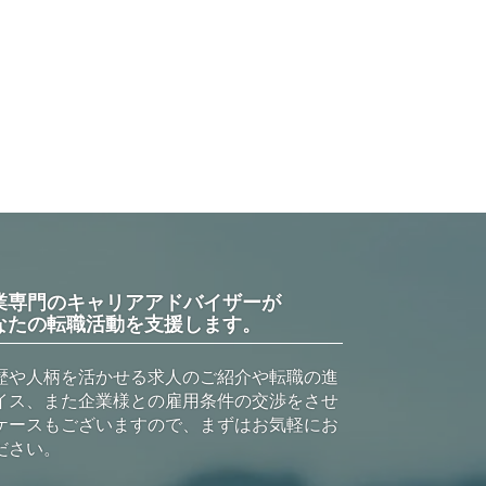
業専門のキャリアアドバイザーが
なたの転職活動を支援します。
歴や人柄を活かせる求人のご紹介や転職の進
イス、また企業様との雇用条件の交渉をさせ
ケースもございますので、まずはお気軽にお
ださい。