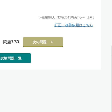
（一般財団法人 電気技術者試験センター より ）
訂正・改善依頼はこちら
問題7/50
次の問題 ＞
試験問題一覧