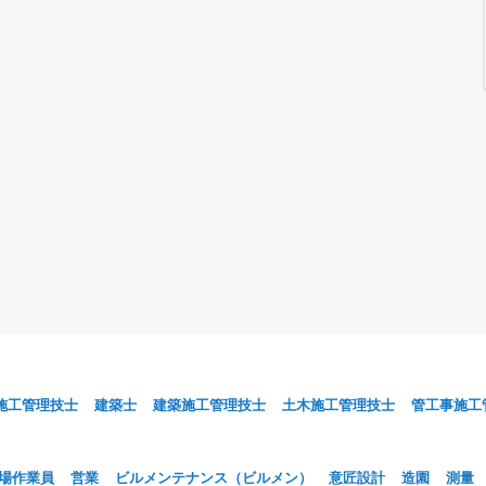
施工管理技士
建築士
建築施工管理技士
土木施工管理技士
管工事施工
場作業員
営業
ビルメンテナンス（ビルメン）
意匠設計
造園
測量