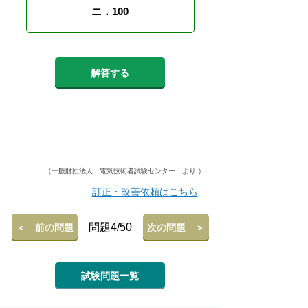
ニ．100
解答する
（一般財団法人 電気技術者試験センター より ）
訂正・改善依頼はこちら
問題4/50
＜ 前の問題
次の問題 ＞
試験問題一覧