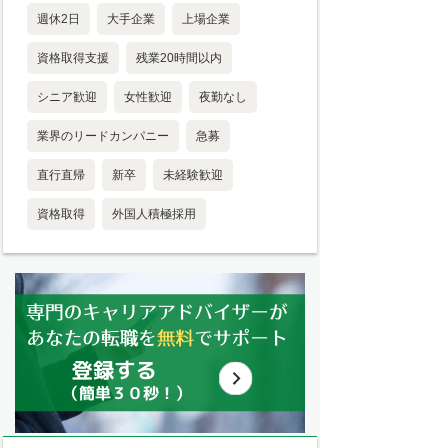
週休2日
大手企業
上場企業
資格取得支援
残業20時間以内
シニア歓迎
女性歓迎
夜勤なし
業界のリードカンパニー
急募
直行直帰
新卒
未経験歓迎
資格取得
外国人積極採用