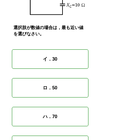
選択肢が数値の場合は，最も近い値
を選びなさい。
イ．30
ロ．50
ハ．70