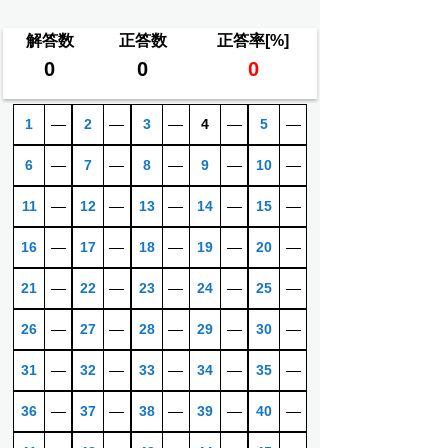
解答数
正答数
正答率[%]
0
0
0
1
―
2
―
3
―
4
―
5
―
6
―
7
―
8
―
9
―
10
―
11
―
12
―
13
―
14
―
15
―
16
―
17
―
18
―
19
―
20
―
21
―
22
―
23
―
24
―
25
―
26
―
27
―
28
―
29
―
30
―
31
―
32
―
33
―
34
―
35
―
36
―
37
―
38
―
39
―
40
―