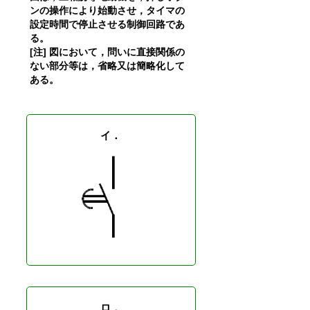
ンの操作により始動させ，タイマの
設定時間で停止させる制御回路であ
る。
[注] 図において，問いに直接関係の
ない部分等は，省略又は簡略化して
ある。
イ．
ロ．