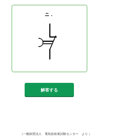
ニ．
解答する
（一般財団法人 電気技術者試験センター より ）