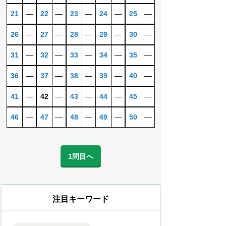
21
―
22
―
23
―
24
―
25
―
26
―
27
―
28
―
29
―
30
―
31
―
32
―
33
―
34
―
35
―
36
―
37
―
38
―
39
―
40
―
41
―
42
―
43
―
44
―
45
―
46
―
47
―
48
―
49
―
50
―
1問目へ
注目キーワード